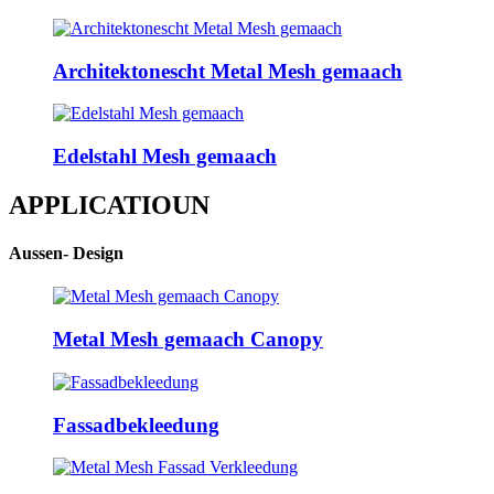
Architektonescht Metal Mesh gemaach
Edelstahl Mesh gemaach
APPLICATIOUN
Aussen- Design
Metal Mesh gemaach Canopy
Fassadbekleedung