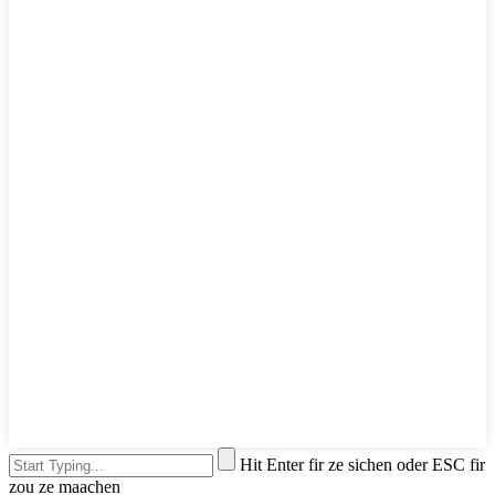
Hit Enter fir ze sichen oder ESC fir
zou ze maachen