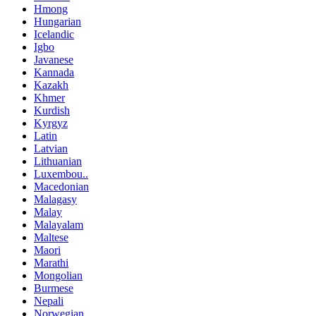
Hmong
Hungarian
Icelandic
Igbo
Javanese
Kannada
Kazakh
Khmer
Kurdish
Kyrgyz
Latin
Latvian
Lithuanian
Luxembou..
Macedonian
Malagasy
Malay
Malayalam
Maltese
Maori
Marathi
Mongolian
Burmese
Nepali
Norwegian