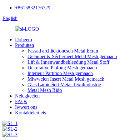
+8615832176729
English
Doheem
Produiten
Fassad architektonesch Metal Écran
Gelänner & Sécherheet Metal Mesh gemaach
Lift & Innenwandbekleedung Metal Stoff
Dekorative Plafong Mesh gemaach
Interieur Partition Mesh gemaach
Miwwelen Insert Metal Mesh gemaach
Glas Laminéiert Metal Textilindustrie
Metal Mesh Rido
Neiegkeeten
FAQs
Iwwert ons
Kontaktéiert eis