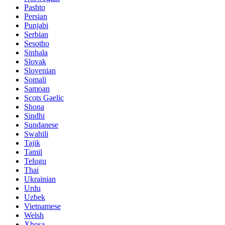
Pashto
Persian
Punjabi
Serbian
Sesotho
Sinhala
Slovak
Slovenian
Somali
Samoan
Scots Gaelic
Shona
Sindhi
Sundanese
Swahili
Tajik
Tamil
Telugu
Thai
Ukrainian
Urdu
Uzbek
Vietnamese
Welsh
Xhosa