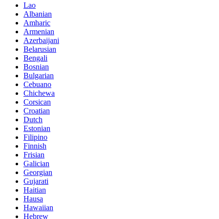
Lao
Albanian
Amharic
Armenian
Azerbaijani
Belarusian
Bengali
Bosnian
Bulgarian
Cebuano
Chichewa
Corsican
Croatian
Dutch
Estonian
Filipino
Finnish
Frisian
Galician
Georgian
Gujarati
Haitian
Hausa
Hawaiian
Hebrew