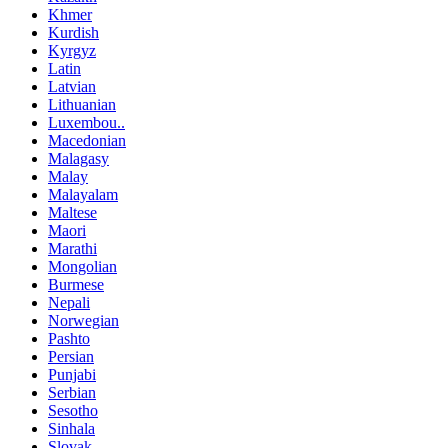
Khmer
Kurdish
Kyrgyz
Latin
Latvian
Lithuanian
Luxembou..
Macedonian
Malagasy
Malay
Malayalam
Maltese
Maori
Marathi
Mongolian
Burmese
Nepali
Norwegian
Pashto
Persian
Punjabi
Serbian
Sesotho
Sinhala
Slovak