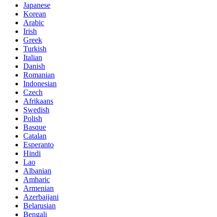
Japanese
Korean
Arabic
Irish
Greek
Turkish
Italian
Danish
Romanian
Indonesian
Czech
Afrikaans
Swedish
Polish
Basque
Catalan
Esperanto
Hindi
Lao
Albanian
Amharic
Armenian
Azerbaijani
Belarusian
Bengali