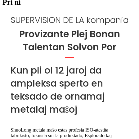
Pri ni
SUPERVISION DE LA kompania
Provizante Plej Bonan
Talentan Solvon Por
Kun pli ol 12 jaroj da
ampleksa sperto en
teksado de ornamaj
metalaj maŝoj
ShuoLong metala maŝo estas profesia ISO-atestita
fabrikisto, fokusita sur la produktado, Esplorado kaj