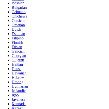
Bosnian
Bulgarian
Cebuano
Chichewa
Corsican
Croatian
Dutch
Estonian
Filipino
Finnish
Frisian
Galician
Georgian
Gujarati
Haitian
Hausa
Hawaiian
Hebrew
Hmong
Hungarian
Icelandic
Igbo
Javanese
Kannada
Kazakh