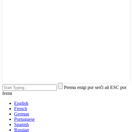
Premu enigi por serĉi aŭ ESC por
fermi
English
French
German
Portuguese
Spanish
Russian