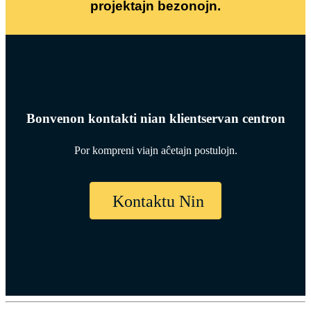
projektajn bezonojn.
Bonvenon kontakti nian klientservan centron
Por kompreni viajn aĉetajn postulojn.
Kontaktu Nin