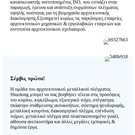
κατασκευαστής πιστοποιημένος ISO, που εστιάζει στην
παραγωγή, έρευνα και ανάπτυξη συρμάτινων πλέγματος
υψηλής ποιότητας για τη βιομηχανία αρχιτεκτονικής
διακόσμησης.Εξυπηρετεί κυρίως τις παγκόσμιες εταιρείες
αρχιτεκτονικών μηχανικών & εργολαβικών εταιρειών και
ινστιτούτα αρχιτεκτονικού σχεδιασμού.
Σέρβις πρώτα!
Η ομάδα του αρχιτεκτονικού μεταλλικού πλέγματος
Shuolong μπορεί να σας βοηθήσει τέλεια στις προσόψεις
του κτιρίου, κιγκλίδωμα, εξωτερικό τοίχο, στέγαστρα,
σκίαστρο στάθμευσης αυτοκινήτων, σύστημα ψευδοροφής,
μεταλλική κουρτίνα, διακοσμητικό πλέγμα, επένδυση
τοίχων, μεταλλικό πλέγμα από πλαστικοποιημένο γυαλί,
αίθουσα ανελκυστήρα και άλλες μεγάλες εμπορικές &
δημόσια έργα.