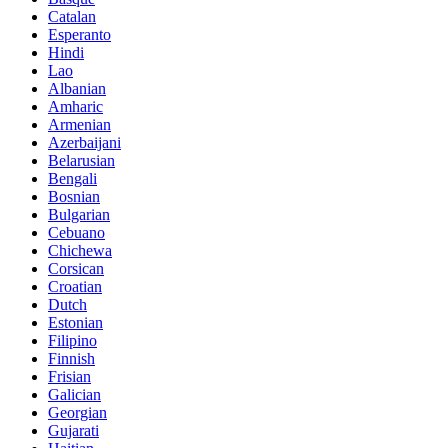
Catalan
Esperanto
Hindi
Lao
Albanian
Amharic
Armenian
Azerbaijani
Belarusian
Bengali
Bosnian
Bulgarian
Cebuano
Chichewa
Corsican
Croatian
Dutch
Estonian
Filipino
Finnish
Frisian
Galician
Georgian
Gujarati