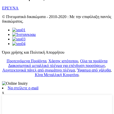
ΕΡΕΥΝΑ
© Πνευματικά δικαιώματα - 2010-2020 : Με την επιφύλαξη παντός
δικαιώματος.
Όροι χρήσης και Πολιτική Απορρήτου
Προτεινόμενα Προϊόντα
,
Χάρτης ιστότοπου
,
Ολα τα προϊόντα
Διακοσμητικό μεταλλικό πλέγμα για επένδυση προσόψεων
,
Αρχιτεκτονικά πάνελ από συρμάτινο πλέγμα
,
Ύφασμα από χάλυβα
,
Κίνα Μεταλλική Κουρτίνα
,
Να στείλετε e-mail
x