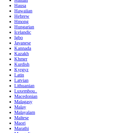
Haitian
Hausa
Hawaiian
Hebrew
Hmong
Hungarian
Icelandic
Igbo
Javanese
Kannada
Kazakh
Khmer
Kurdish
Kyrgyz
Latin
Latvian
Lithuanian
Luxembou..
Macedonian
Malagasy
Malay
Malayalam
Maltese
Maori
Marathi