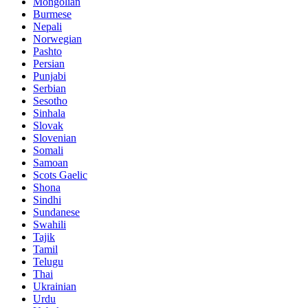
Mongolian
Burmese
Nepali
Norwegian
Pashto
Persian
Punjabi
Serbian
Sesotho
Sinhala
Slovak
Slovenian
Somali
Samoan
Scots Gaelic
Shona
Sindhi
Sundanese
Swahili
Tajik
Tamil
Telugu
Thai
Ukrainian
Urdu