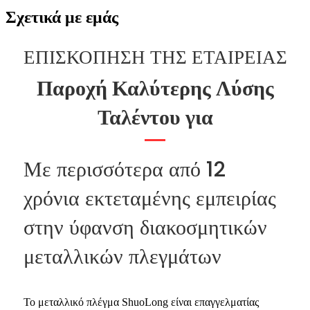
Σχετικά με εμάς
ΕΠΙΣΚΟΠΗΣΗ ΤΗΣ ΕΤΑΙΡΕΙΑΣ
Παροχή Καλύτερης Λύσης
Ταλέντου για
Με περισσότερα από 12
χρόνια εκτεταμένης εμπειρίας
στην ύφανση διακοσμητικών
μεταλλικών πλεγμάτων
Το μεταλλικό πλέγμα ShuoLong είναι επαγγελματίας