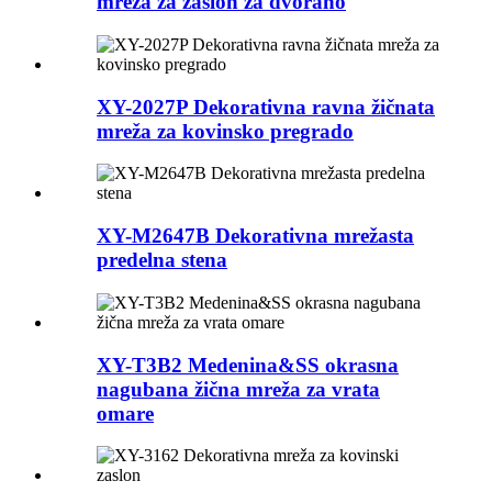
mreža za zaslon za dvorano
XY-2027P Dekorativna ravna žičnata
mreža za kovinsko pregrado
XY-M2647B Dekorativna mrežasta
predelna stena
XY-T3B2 Medenina&SS okrasna
nagubana žična mreža za vrata
omare