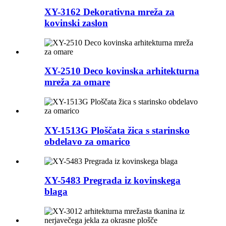
XY-3162 Dekorativna mreža za
kovinski zaslon
XY-2510 Deco kovinska arhitekturna
mreža za omare
XY-1513G Ploščata žica s starinsko
obdelavo za omarico
XY-5483 Pregrada iz kovinskega
blaga