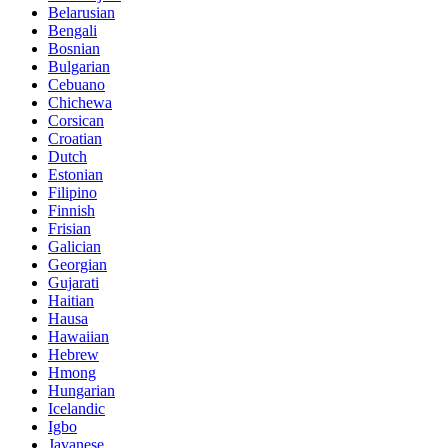
Belarusian
Bengali
Bosnian
Bulgarian
Cebuano
Chichewa
Corsican
Croatian
Dutch
Estonian
Filipino
Finnish
Frisian
Galician
Georgian
Gujarati
Haitian
Hausa
Hawaiian
Hebrew
Hmong
Hungarian
Icelandic
Igbo
Javanese