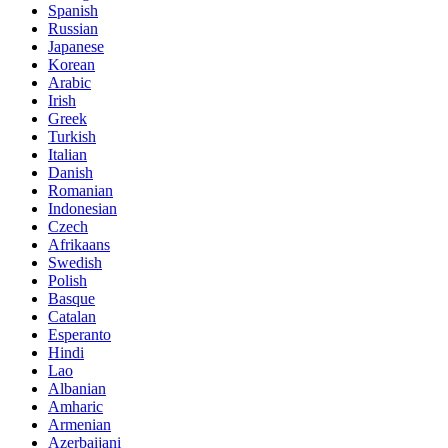
Spanish
Russian
Japanese
Korean
Arabic
Irish
Greek
Turkish
Italian
Danish
Romanian
Indonesian
Czech
Afrikaans
Swedish
Polish
Basque
Catalan
Esperanto
Hindi
Lao
Albanian
Amharic
Armenian
Azerbaijani