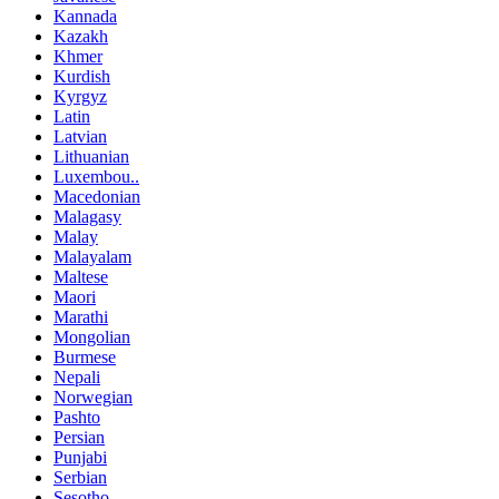
Kannada
Kazakh
Khmer
Kurdish
Kyrgyz
Latin
Latvian
Lithuanian
Luxembou..
Macedonian
Malagasy
Malay
Malayalam
Maltese
Maori
Marathi
Mongolian
Burmese
Nepali
Norwegian
Pashto
Persian
Punjabi
Serbian
Sesotho