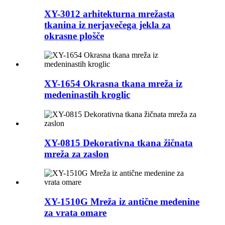
XY-3012 arhitekturna mrežasta
tkanina iz nerjavečega jekla za
okrasne plošče
XY-1654 Okrasna tkana mreža iz
medeninastih kroglic
XY-0815 Dekorativna tkana žičnata
mreža za zaslon
XY-1510G Mreža iz antične medenine
za vrata omare