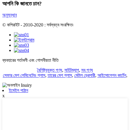
আপনি কি জানতে চান?
অনুসন্ধান
© কপিরাইট - 2010-2020 : সর্বস্বত্ব সংরক্ষিত৷
ব্যবহারের শর্তাবলী এবং গোপনীয়তা নীতি
বৈশিষ্ট্যযুক্ত পণ্য
,
সাইটম্যাপ
,
সব পণ্য
সেফার মেশ লেমিনেটেড গ্লাস
,
তারের মেশ গ্লাস
,
মেটাল ড্রেপারী
,
আইসোলেশন কার্টেন
,
ইমেইল পাঠান
x