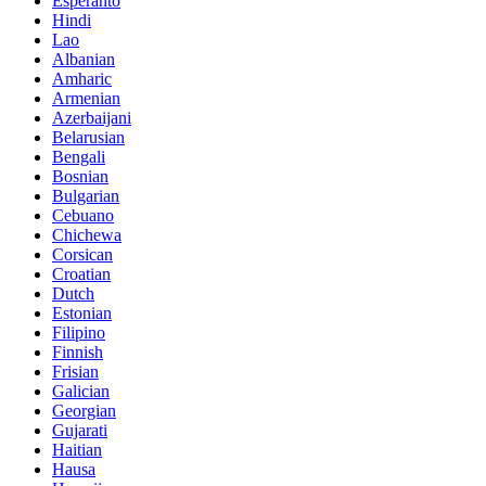
Esperanto
Hindi
Lao
Albanian
Amharic
Armenian
Azerbaijani
Belarusian
Bengali
Bosnian
Bulgarian
Cebuano
Chichewa
Corsican
Croatian
Dutch
Estonian
Filipino
Finnish
Frisian
Galician
Georgian
Gujarati
Haitian
Hausa