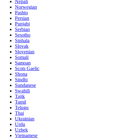
Nepali
Norwegian
Pashto
Persian
Punjabi
Serbian
Sesotho
Sinhala
Slovak
Slovenian
Somali
Samoan
Scots Gaelic
Shona
Sindhi
Sundanese
Swahili
Tajik
Tamil
Telugu
Thai
Ukrainian
Urdu
Uzbek
Vietnamese