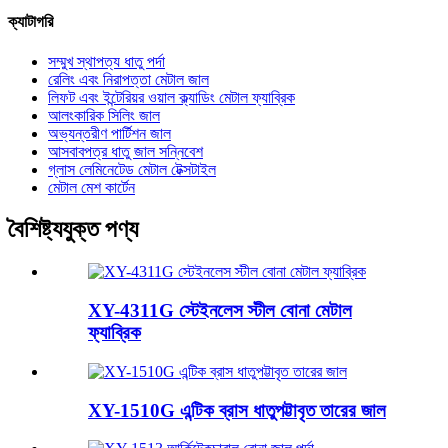
ক্যাটাগরি
সম্মুখ স্থাপত্য ধাতু পর্দা
রেলিং এবং নিরাপত্তা মেটাল জাল
লিফট এবং ইন্টেরিয়র ওয়াল ক্ল্যাডিং মেটাল ফ্যাব্রিক
আলংকারিক সিলিং জাল
অভ্যন্তরীণ পার্টিশন জাল
আসবাবপত্র ধাতু জাল সন্নিবেশ
গ্লাস লেমিনেটেড মেটাল টেক্সটাইল
মেটাল মেশ কার্টেন
বৈশিষ্ট্যযুক্ত পণ্য
XY-4311G স্টেইনলেস স্টীল বোনা মেটাল
ফ্যাব্রিক
XY-1510G এন্টিক ব্রাস ধাতুপট্টাবৃত তারের জাল