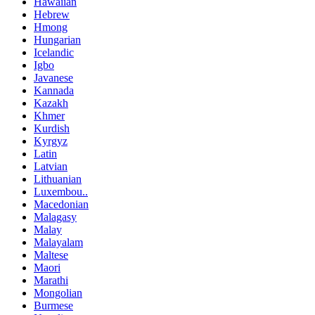
Hawaiian
Hebrew
Hmong
Hungarian
Icelandic
Igbo
Javanese
Kannada
Kazakh
Khmer
Kurdish
Kyrgyz
Latin
Latvian
Lithuanian
Luxembou..
Macedonian
Malagasy
Malay
Malayalam
Maltese
Maori
Marathi
Mongolian
Burmese