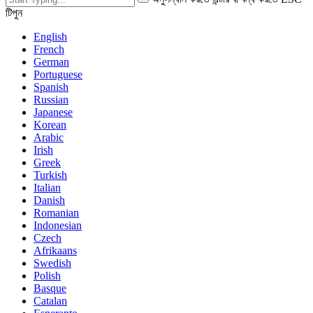
টিপুন
English
French
German
Portuguese
Spanish
Russian
Japanese
Korean
Arabic
Irish
Greek
Turkish
Italian
Danish
Romanian
Indonesian
Czech
Afrikaans
Swedish
Polish
Basque
Catalan