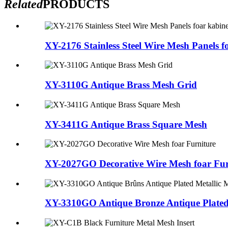
Related
PRODUCTS
XY-2176 Stainless Steel Wire Mesh Panels fo
XY-3110G Antique Brass Mesh Grid
XY-3411G Antique Brass Square Mesh
XY-2027GO Decorative Wire Mesh foar Fur
XY-3310GO Antique Bronze Antique Plated M