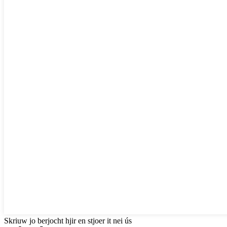
Skriuw jo berjocht hjir en stjoer it nei ús