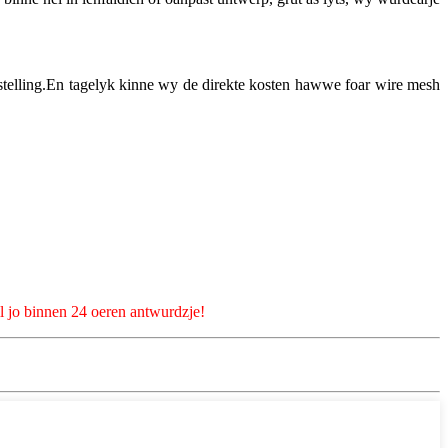
lling.En tagelyk kinne wy ​​​​de direkte kosten hawwe foar wire mesh
 sil jo binnen 24 oeren antwurdzje!