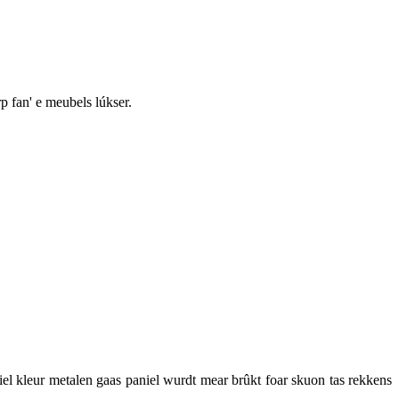
 fan' e meubels lúkser.
tiel kleur metalen gaas paniel wurdt mear brûkt foar skuon tas rekkens