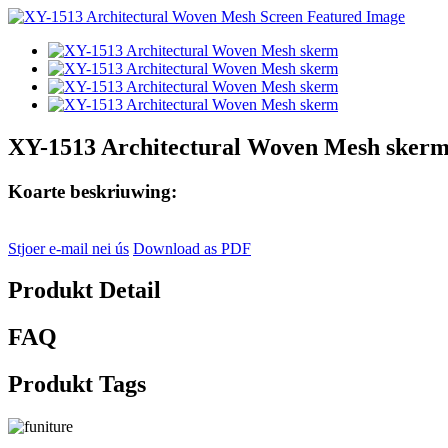
XY-1513 Architectural Woven Mesh sker
Koarte beskriuwing:
Stjoer e-mail nei ús
Download as PDF
Produkt Detail
FAQ
Produkt Tags