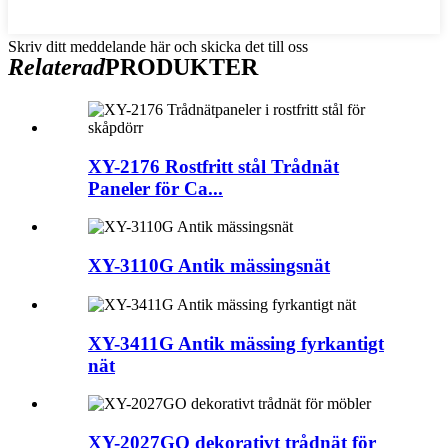
Skriv ditt meddelande här och skicka det till oss
Relaterad
PRODUKTER
XY-2176 Rostfritt stål Trådnät
Paneler för Ca...
XY-3110G Antik mässingsnät
XY-3411G Antik mässing fyrkantigt
nät
XY-2027GO dekorativt trådnät för