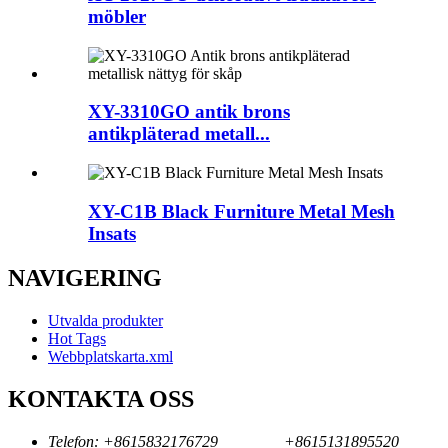
möbler
XY-3310GO antik brons
antikpläterad metall...
XY-C1B Black Furniture Metal Mesh
Insats
NAVIGERING
Utvalda produkter
Hot Tags
Webbplatskarta.xml
KONTAKTA OSS
Telefon:
+8615832176729
+8615131895520