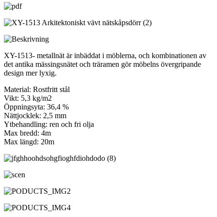
XY-1513- metallnät är inbäddat i möblerna, och kombinationen av
det antika mässingsnätet och träramen gör möbelns övergripande
design mer lyxig.
Material: Rostfritt stål
Vikt: 5,3 kg/m2
Öppningsyta: 36,4 %
Nättjocklek: 2,5 mm
Ytbehandling: ren och fri olja
Max bredd: 4m
Max längd: 20m