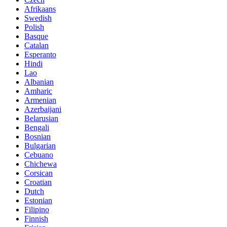
Afrikaans
Swedish
Polish
Basque
Catalan
Esperanto
Hindi
Lao
Albanian
Amharic
Armenian
Azerbaijani
Belarusian
Bengali
Bosnian
Bulgarian
Cebuano
Chichewa
Corsican
Croatian
Dutch
Estonian
Filipino
Finnish