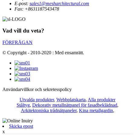
E-post:
sales1@mesharchitectural.com
Fax:
+8631187543478
Vad vill du veta?
FÖRFRÅGAN
© Copyright - 2010-2020 : Med ensamrätt.
Användarvillkor och sekretesspolicy
Utvalda produkter
,
Webbplatskarta
,
Alla produkter
Ståltyg
,
Dekorativ metallnätpanel för fasadbeklädnad
,
Arkitektoniska trådnätpaneler
,
Kina metallgardin
,
Skicka epost
x