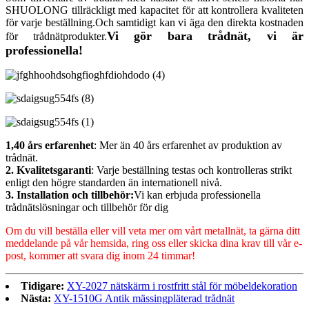
SHUOLONG tillräckligt med kapacitet för att kontrollera kvaliteten
för varje beställning.Och samtidigt kan vi äga den direkta kostnaden
Vi gör bara trådnät, vi är
för trådnätprodukter.
professionella!
1,40 års erfarenhet
: Mer än 40 års erfarenhet av produktion av
trådnät.
2. Kvalitetsgaranti
: Varje beställning testas och kontrolleras strikt
enligt den högre standarden än internationell nivå.
3. Installation och tillbehör:
Vi kan erbjuda professionella
trådnätslösningar och tillbehör för dig
Om du vill beställa eller vill veta mer om vårt metallnät, ta gärna ditt
meddelande på vår hemsida, ring oss eller skicka dina krav till vår e-
post, kommer att svara dig inom 24 timmar!
Tidigare:
XY-2027 nätskärm i rostfritt stål för möbeldekoration
Nästa:
XY-1510G Antik mässingpläterad trådnät