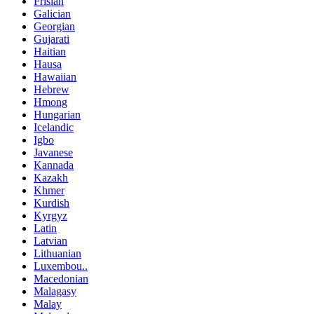
Frisian
Galician
Georgian
Gujarati
Haitian
Hausa
Hawaiian
Hebrew
Hmong
Hungarian
Icelandic
Igbo
Javanese
Kannada
Kazakh
Khmer
Kurdish
Kyrgyz
Latin
Latvian
Lithuanian
Luxembou..
Macedonian
Malagasy
Malay