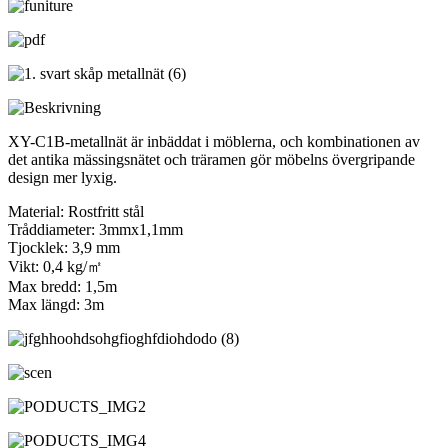
XY-C1B-metallnät är inbäddat i möblerna, och kombinationen av
det antika mässingsnätet och träramen gör möbelns övergripande
design mer lyxig.
Material: Rostfritt stål
Tråddiameter: 3mmx1,1mm
Tjocklek: 3,9 mm
Vikt: 0,4 kg/㎡
Max bredd: 1,5m
Max längd: 3m