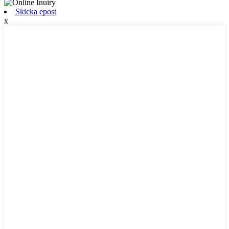
Skicka epost
x