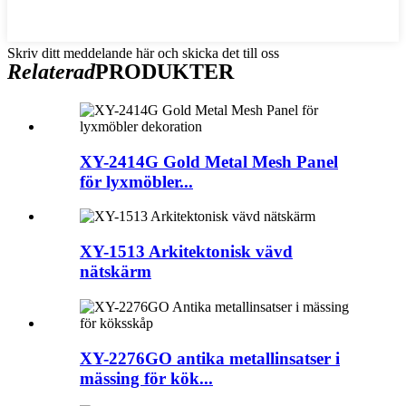
Skriv ditt meddelande här och skicka det till oss
Relaterad
PRODUKTER
XY-2414G Gold Metal Mesh Panel
för lyxmöbler...
XY-1513 Arkitektonisk vävd
nätskärm
XY-2276GO antika metallinsatser i
mässing för kök...