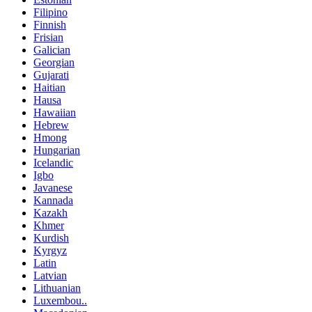
Filipino
Finnish
Frisian
Galician
Georgian
Gujarati
Haitian
Hausa
Hawaiian
Hebrew
Hmong
Hungarian
Icelandic
Igbo
Javanese
Kannada
Kazakh
Khmer
Kurdish
Kyrgyz
Latin
Latvian
Lithuanian
Luxembou..