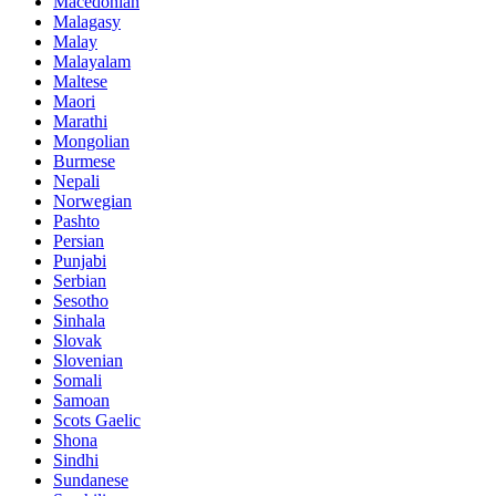
Macedonian
Malagasy
Malay
Malayalam
Maltese
Maori
Marathi
Mongolian
Burmese
Nepali
Norwegian
Pashto
Persian
Punjabi
Serbian
Sesotho
Sinhala
Slovak
Slovenian
Somali
Samoan
Scots Gaelic
Shona
Sindhi
Sundanese