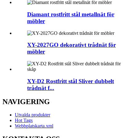
Diamant rostfritt stål metallnät för
möbler
XY-2027GO dekorativt trådnät för
möbler
XY-D2 Rostfritt stål Sliver dubbelt
trådnät f...
NAVIGERING
Utvalda produkter
Hot Tags
Webbplatskarta.xml