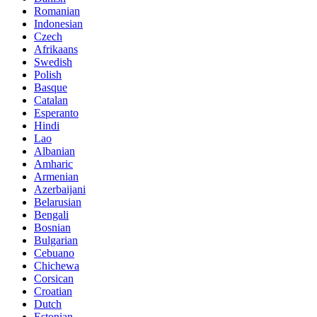
Romanian
Indonesian
Czech
Afrikaans
Swedish
Polish
Basque
Catalan
Esperanto
Hindi
Lao
Albanian
Amharic
Armenian
Azerbaijani
Belarusian
Bengali
Bosnian
Bulgarian
Cebuano
Chichewa
Corsican
Croatian
Dutch
Estonian