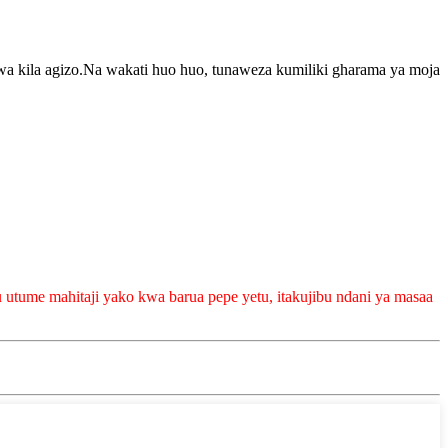
 kila agizo.Na wakati huo huo, tunaweza kumiliki gharama ya moja
 utume mahitaji yako kwa barua pepe yetu, itakujibu ndani ya masaa