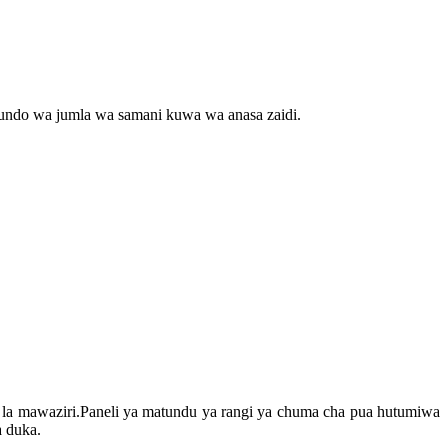
ndo wa jumla wa samani kuwa wa anasa zaidi.
a mawaziri.Paneli ya matundu ya rangi ya chuma cha pua hutumiwa
a duka.