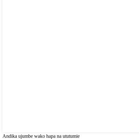
Andika ujumbe wako hapa na ututumie