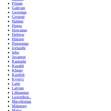
Frisian
Galician
Georgian
Gujarati
Haitian
Hausa
Hawaiian
Hebrew
Hmong
Hungarian
Icelandic
Igbo
Javanese
Kannada
Kazakh
Khmer
Kurdish
Kyrgyz
Latin
Latvian
Lithuanian
Luxembou..
Macedonian
Malagasy
Malay