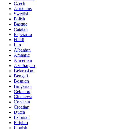
Czech
Afrikaans
Swedish
Polish
Basque
Catalan
Esperanto
Hindi
Lao
Albanian
Amharic
Armenian
Azerbaijani
Belarusian
Bengali
Bosnian
Bulgarian
Cebuano
Chichewa
Corsican
Croatian
Dutch
Estonian
Filipino
Finnish