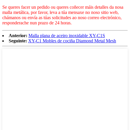
Se queres facer un pedido ou queres coñecer máis detalles da nosa
malla metálica, por favor, leva a túa mensaxe no noso sitio web,
chámanos ou envía as túas solicitudes ao noso correo electrónico,
responderache nun prazo de 24 horas.
Anterior:
Malla plana de aceiro inoxidable XY-C1S
Seguinte:
XY-C1 Mobles de cociña Diamond Metal Mesh