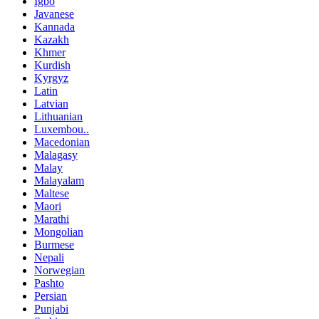
Igbo
Javanese
Kannada
Kazakh
Khmer
Kurdish
Kyrgyz
Latin
Latvian
Lithuanian
Luxembou..
Macedonian
Malagasy
Malay
Malayalam
Maltese
Maori
Marathi
Mongolian
Burmese
Nepali
Norwegian
Pashto
Persian
Punjabi