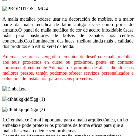
A malla metálica pódese usar na decoración de mobles, e a maior
parte da malla metálica de latón antigo úsase como porta do
armario.O panel de malla metálica de cor de aceiro inoxidable úsase
máis para bastidores de bolsas de zapatos nos centros
comerciais.Coa iluminación das luces, mellora aínda máis a calidade
dos produtos e o estilo xeral da tenda.
Ademais, se precisas engadir elementos de deseño de malla metálica
aos teus proxectos en curso ou próximos, ponte en contacto
connosco directamente.Ademais de produtos de alta calidade e os
mellores prezos, tamén podemos ofrecer servizos personalizados e
solucións de instalación para os seus proxectos.
1.O embalaxe é moi importante para a malla arquitectónica, un bo
embalaxe pode protexer os produtos de forma eficaz para que a
malla lle sexa ao cliente sen problemas.