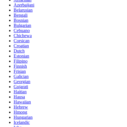
Azerbaijani
Belarusian
Bengali
Bosnian
Bulgarian
Cebuano
Chichewa
Corsican
Croatian
Dutch
Estonian
Filipino
Finnish
Frisian
Galician
Georgian
Gujarati
Haitian
Hausa
Hawaiian
Hebrew
Hmong
Hungarian
Icelandic