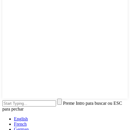
Preme Intro para buscar ou ESC
para pechar
English
French
German