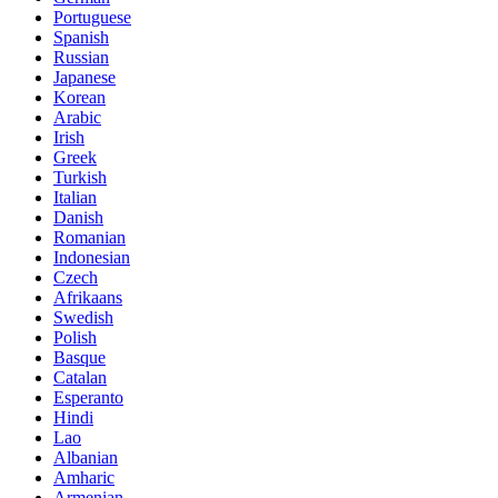
Portuguese
Spanish
Russian
Japanese
Korean
Arabic
Irish
Greek
Turkish
Italian
Danish
Romanian
Indonesian
Czech
Afrikaans
Swedish
Polish
Basque
Catalan
Esperanto
Hindi
Lao
Albanian
Amharic
Armenian