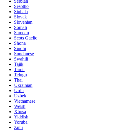
Serbian
Sesotho
Sinhala
Slovak
Slovenian
Somali
Samoan
Scots Gaelic
Shona
Sindhi
Sundanese
Swahili
Tajik
Tamil
Telugu
Thai
Ukrainian
Urdu
Uzbek
Vietnamese
Welsh
Xhosa
Yiddish
Yoruba
Zulu