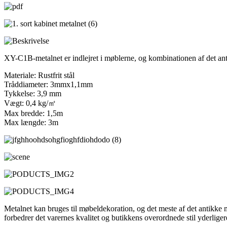
XY-C1B-metalnet er indlejret i møblerne, og kombinationen af ​​det 
Materiale: Rustfrit stål
Tråddiameter: 3mmx1,1mm
Tykkelse: 3,9 mm
Vægt: 0,4 kg/㎡
Max bredde: 1,5m
Max længde: 3m
Metalnet kan bruges til møbeldekoration, og det meste af det antikke me
forbedrer det varernes kvalitet og butikkens overordnede stil yderliger