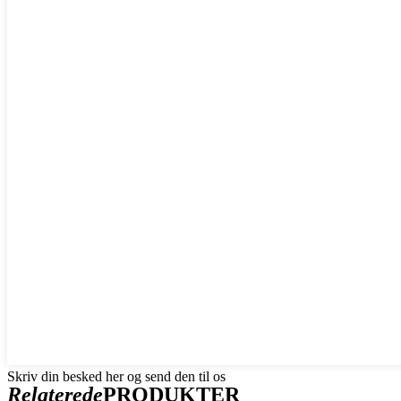
Skriv din besked her og send den til os
Relaterede
PRODUKTER