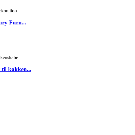
ry Furn...
til køkken...