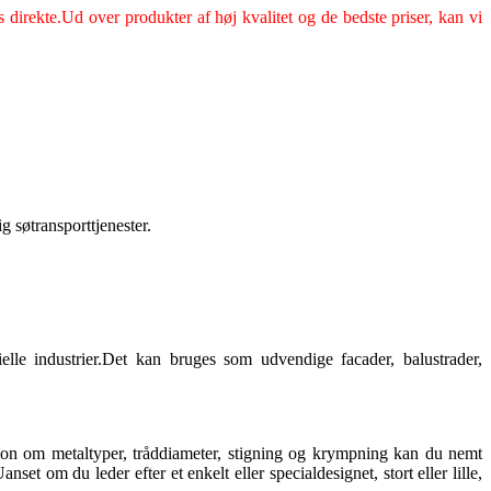
direkte.Ud over produkter af høj kvalitet og de bedste priser, kan vi
 søtransporttjenester.
ielle industrier.Det kan bruges som udvendige facader, balustrader,
ation om metaltyper, tråddiameter, stigning og krympning kan du nemt
t om du leder efter et enkelt eller specialdesignet, stort eller lille,