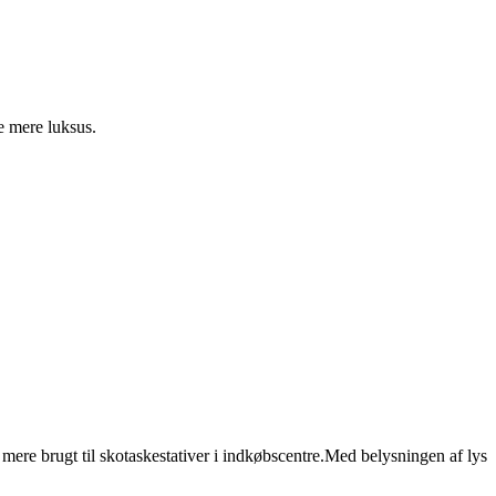
e mere luksus.
mere brugt til skotaskestativer i indkøbscentre.Med belysningen af ​​lys