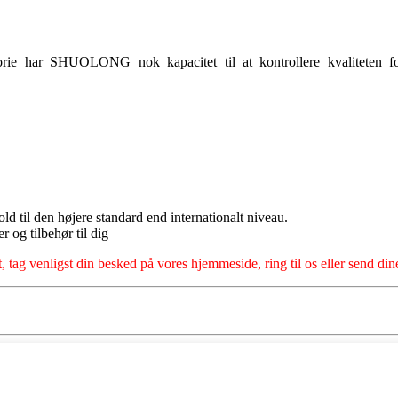
rie har SHUOLONG nok kapacitet til at kontrollere kvaliteten fo
hold til den højere standard end internationalt niveau.
r og tilbehør til dig
t, tag venligst din besked på vores hjemmeside, ring til os eller send dine