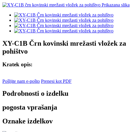
XY-C1B Črn kovinski mrežasti vložek za
pohištvo
Kratek opis:
Pošljite nam e-pošto
Prenesi kot PDF
Podrobnosti o izdelku
pogosta vprašanja
Oznake izdelkov