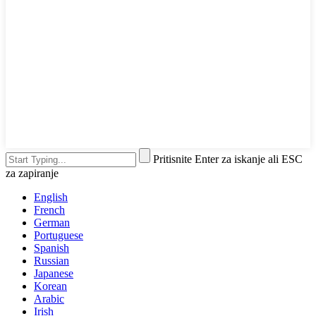
Pritisnite Enter za iskanje ali ESC
za zapiranje
English
French
German
Portuguese
Spanish
Russian
Japanese
Korean
Arabic
Irish