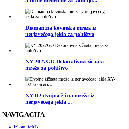
antične medenine za kuhinjo...
Diamantna kovinska mreža iz
nerjavečega jekla za pohištvo
XY-2027GO Dekorativna žičnata
mreža za pohištvo
XY-D2 dvojna žična mreža iz
nerjavečega jekla ...
NAVIGACIJA
Izbrani izdelki