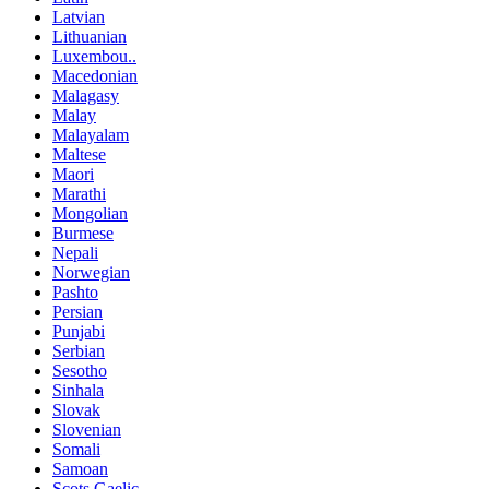
Latvian
Lithuanian
Luxembou..
Macedonian
Malagasy
Malay
Malayalam
Maltese
Maori
Marathi
Mongolian
Burmese
Nepali
Norwegian
Pashto
Persian
Punjabi
Serbian
Sesotho
Sinhala
Slovak
Slovenian
Somali
Samoan
Scots Gaelic