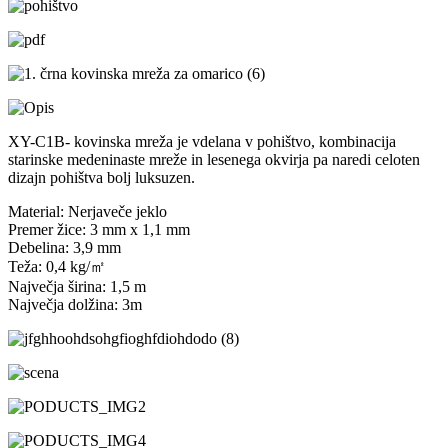
XY-C1B- kovinska mreža je vdelana v pohištvo, kombinacija
starinske medeninaste mreže in lesenega okvirja pa naredi celoten
dizajn pohištva bolj luksuzen.
Material: Nerjaveče jeklo
Premer žice: 3 mm x 1,1 mm
Debelina: 3,9 mm
Teža: 0,4 kg/㎡
Največja širina: 1,5 m
Največja dolžina: 3m