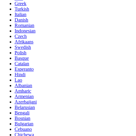
Greek
Turkish
Italian
Danish
Romanian
Indonesian
Czech
Afrikaans
Swedish
Polish
Basque
Catalan
Esperanto
Hindi
Lao
Albanian
Amharic
Armenian
Azerbaijani
Belarusian
Bengali
Bosnian
Bulgarian
Cebuano
Chichewa