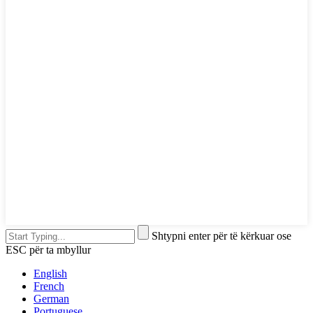
Shtypni enter për të kërkuar ose
ESC për ta mbyllur
English
French
German
Portuguese