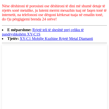
Nëse dëshironi të porosisni ose dëshironi të dini më shumë detaje të
rrjetës sonë metalike, ju lutemi merrni mesazhin tuaj në faqen tonë të
internetit, na telefononi ose dërgoni kërkesat tuaja në emailin tonë,
do t'ju përgjigjemi brenda 24 orëve!
E mëparshme:
Rrjetë teli të sheshtë prej çeliku të
pandryshkshëm XY-C1S
Tjetër:
XY-C1 Mobilje Kuzhine Rrjetë Metal Diamanti