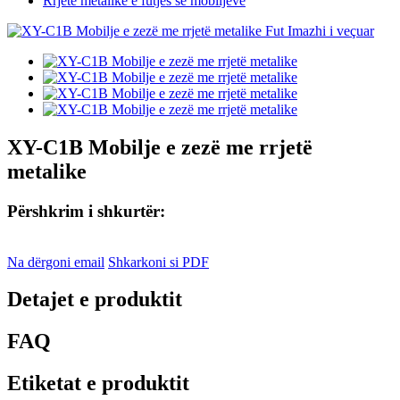
Rrjetë metalike e futjes së mobiljeve
XY-C1B Mobilje e zezë me rrjetë
metalike
Përshkrim i shkurtër:
Na dërgoni email
Shkarkoni si PDF
Detajet e produktit
FAQ
Etiketat e produktit