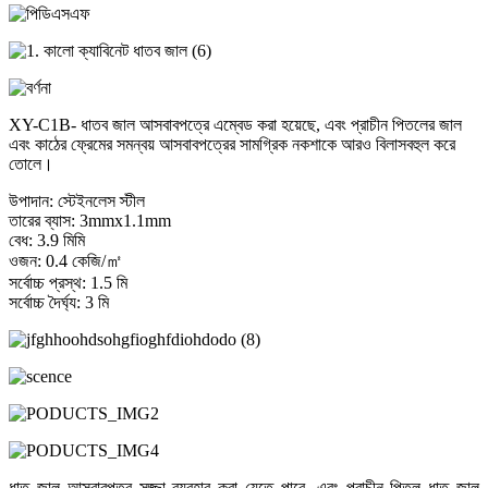
XY-C1B- ধাতব জাল আসবাবপত্রে এম্বেড করা হয়েছে, এবং প্রাচীন পিতলের জাল
এবং কাঠের ফ্রেমের সমন্বয় আসবাবপত্রের সামগ্রিক নকশাকে আরও বিলাসবহুল করে
তোলে।
উপাদান: স্টেইনলেস স্টীল
তারের ব্যাস: 3mmx1.1mm
বেধ: 3.9 মিমি
ওজন: 0.4 কেজি/㎡
সর্বোচ্চ প্রস্থ: 1.5 মি
সর্বোচ্চ দৈর্ঘ্য: 3 মি
ধাতু জাল আসবাবপত্র সজ্জা ব্যবহার করা যেতে পারে, এবং প্রাচীন পিতল ধাতু জাল