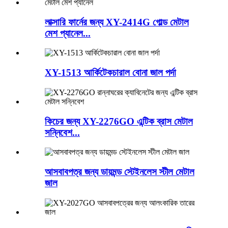
লাক্সারি ফার্নের জন্য XY-2414G গোল্ড মেটাল
মেশ প্যানেল...
XY-1513 আর্কিটেকচারাল বোনা জাল পর্দা
কিচের জন্য XY-2276GO এন্টিক ব্রাস মেটাল
সন্নিবেশ...
আসবাবপত্র জন্য ডায়মন্ড স্টেইনলেস স্টীল মেটাল
জাল