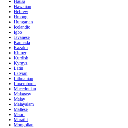
Hausa
Hawaiian
Hebrew
Hmong
Hungarian
Icelandic
Igbo
Javanese
Kannada
Kazakh
Khmer
Kurdish
Kyrgyz
Latin
Latvian
Lithuanian
Luxembou..
Macedonian
Malagasy
Malay
Malayalam
Maltese
Maori
Marathi
Mongolian