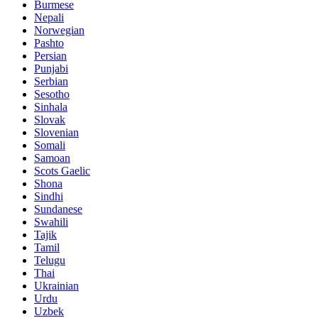
Burmese
Nepali
Norwegian
Pashto
Persian
Punjabi
Serbian
Sesotho
Sinhala
Slovak
Slovenian
Somali
Samoan
Scots Gaelic
Shona
Sindhi
Sundanese
Swahili
Tajik
Tamil
Telugu
Thai
Ukrainian
Urdu
Uzbek