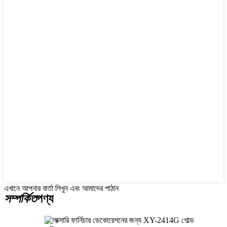
এখানে আপনার বার্তা লিখুন এবং আমাদের পাঠান
সম্পর্কিত
পণ্য