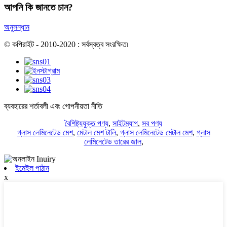
আপনি কি জানতে চান?
অনুসন্ধান
© কপিরাইট - 2010-2020 : সর্বস্বত্ব সংরক্ষিত৷
ব্যবহারের শর্তাবলী এবং গোপনীয়তা নীতি
বৈশিষ্ট্যযুক্ত পণ্য
,
সাইটম্যাপ
,
সব পণ্য
গ্লাস লেমিনেটেড মেশ
,
মেটাল মেশ টালি
,
গ্লাস লেমিনেটেড মেটাল মেশ
,
গ্লাস
লেমিনেটেড তারের জাল
,
ইমেইল পাঠান
x