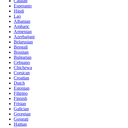
Catalan
Esperanto
Hindi
Lao
Albanian
Amharic
Armenian
Azerbaijani
Belarusian
Bengali
Bosnian
Bulgarian
Cebuano
Chichewa
Corsican
Croatian
Dutch
Estonian
Filipino
Finnish
Frisian
Galician
Georgian
Gujarati
Haitian