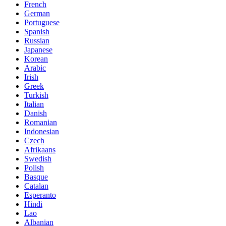
French
German
Portuguese
Spanish
Russian
Japanese
Korean
Arabic
Irish
Greek
Turkish
Italian
Danish
Romanian
Indonesian
Czech
Afrikaans
Swedish
Polish
Basque
Catalan
Esperanto
Hindi
Lao
Albanian