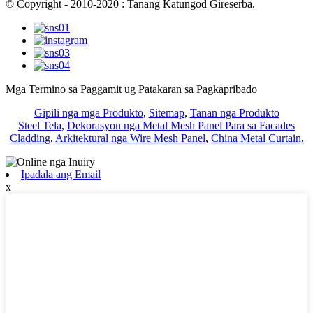
© Copyright - 2010-2020 : Tanang Katungod Gireserba.
Mga Termino sa Paggamit ug Patakaran sa Pagkapribado
Gipili nga mga Produkto
,
Sitemap
,
Tanan nga Produkto
Steel Tela
,
Dekorasyon nga Metal Mesh Panel Para sa Facades
Cladding
,
Arkitektural nga Wire Mesh Panel
,
China Metal Curtain
,
Ipadala ang Email
x