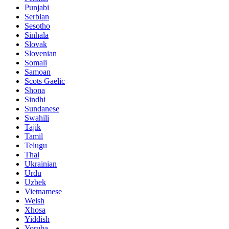
Punjabi
Serbian
Sesotho
Sinhala
Slovak
Slovenian
Somali
Samoan
Scots Gaelic
Shona
Sindhi
Sundanese
Swahili
Tajik
Tamil
Telugu
Thai
Ukrainian
Urdu
Uzbek
Vietnamese
Welsh
Xhosa
Yiddish
Yoruba