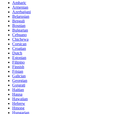
Amharic
Armenian
Azerbaijani
Belarusian
Bengali
Bosnian
Bulgarian
Cebuano
Chichewa
Corsican
Croatian
Dutch
Estonian
Filipino
Finnish
Frisian
Galician
Georgian
Gujarati
Haitian
Hausa
Hawaiian
Hebrew
Hmong
Hungarian