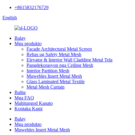
+8615832176729
English
Balay
Mga produkto
Facade Architectural Metal Screen
Rehas ug Safety Metal Mesh
Elevator & Interior Wall Cladding Metal Tela
Pangdekorasyon nga Ceiling Mesh
Interior Partition Mesh
Muwebles Insert Metal Mesh
Glass Laminated Metal Textile
Metal Mesh Curtain
Balita
Mga FAQ
Mahitungod Kanato
Kontaka Kami
Balay
Mga produkto
Muwebles Insert Metal Mesh