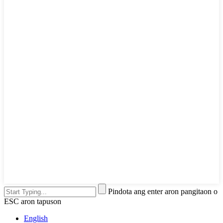
Pindota ang enter aron pangitaon o
ESC aron tapuson
English