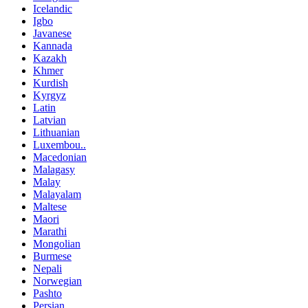
Icelandic
Igbo
Javanese
Kannada
Kazakh
Khmer
Kurdish
Kyrgyz
Latin
Latvian
Lithuanian
Luxembou..
Macedonian
Malagasy
Malay
Malayalam
Maltese
Maori
Marathi
Mongolian
Burmese
Nepali
Norwegian
Pashto
Persian