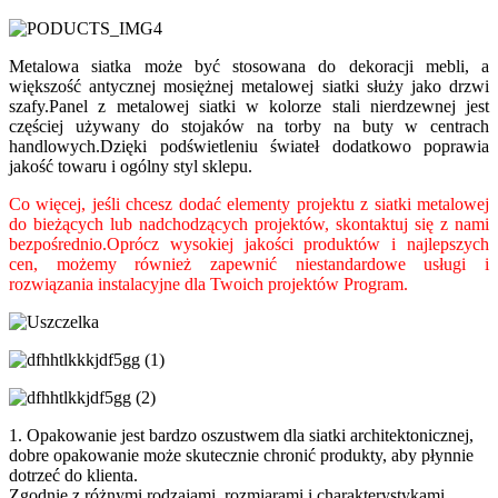
Metalowa siatka może być stosowana do dekoracji mebli, a
większość antycznej mosiężnej metalowej siatki służy jako drzwi
szafy.Panel z metalowej siatki w kolorze stali nierdzewnej jest
częściej używany do stojaków na torby na buty w centrach
handlowych.Dzięki podświetleniu świateł dodatkowo poprawia
jakość towaru i ogólny styl sklepu.
Co więcej, jeśli chcesz dodać elementy projektu z siatki metalowej
do bieżących lub nadchodzących projektów, skontaktuj się z nami
bezpośrednio.Oprócz wysokiej jakości produktów i najlepszych
cen, możemy również zapewnić niestandardowe usługi i
rozwiązania instalacyjne dla Twoich projektów Program.
1. Opakowanie jest bardzo oszustwem dla siatki architektonicznej,
dobre opakowanie może skutecznie chronić produkty, aby płynnie
dotrzeć do klienta.
Zgodnie z różnymi rodzajami, rozmiarami i charakterystykami