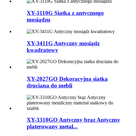
XY-3110G Siatka z antycznego
mosiądzu
XY-3411G Antyczny mosiądz
kwadratowy
XY-2027GO Dekoracyjna siatka
druciana do mebli
XY-3310GO Antyczny brąz Antyczny
platerowany metal...