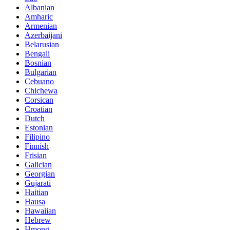
Albanian
Amharic
Armenian
Azerbaijani
Belarusian
Bengali
Bosnian
Bulgarian
Cebuano
Chichewa
Corsican
Croatian
Dutch
Estonian
Filipino
Finnish
Frisian
Galician
Georgian
Gujarati
Haitian
Hausa
Hawaiian
Hebrew
Hmong