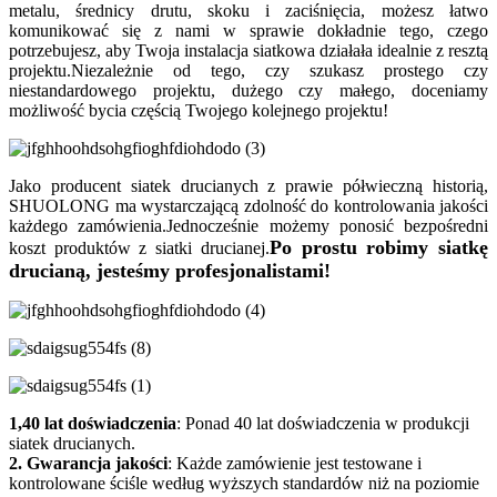
metalu, średnicy drutu, skoku i zaciśnięcia, możesz łatwo
komunikować się z nami w sprawie dokładnie tego, czego
potrzebujesz, aby Twoja instalacja siatkowa działała idealnie z resztą
projektu.Niezależnie od tego, czy szukasz prostego czy
niestandardowego projektu, dużego czy małego, doceniamy
możliwość bycia częścią Twojego kolejnego projektu!
Jako producent siatek drucianych z prawie półwieczną historią,
SHUOLONG ma wystarczającą zdolność do kontrolowania jakości
każdego zamówienia.Jednocześnie możemy ponosić bezpośredni
Po prostu robimy siatkę
koszt produktów z siatki drucianej.
drucianą, jesteśmy profesjonalistami!
1,40 lat doświadczenia
: Ponad 40 lat doświadczenia w produkcji
siatek drucianych.
2. Gwarancja jakości
: Każde zamówienie jest testowane i
kontrolowane ściśle według wyższych standardów niż na poziomie