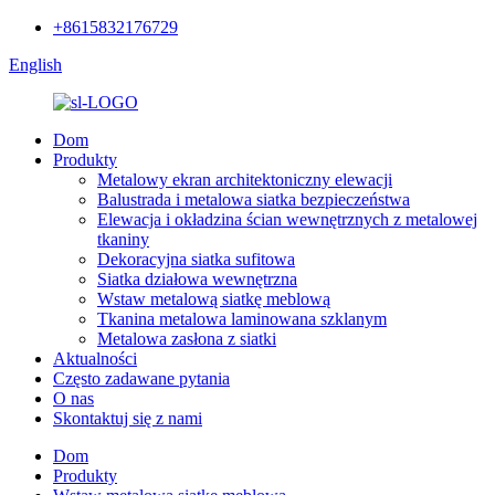
+8615832176729
English
Dom
Produkty
Metalowy ekran architektoniczny elewacji
Balustrada i metalowa siatka bezpieczeństwa
Elewacja i okładzina ścian wewnętrznych z metalowej
tkaniny
Dekoracyjna siatka sufitowa
Siatka działowa wewnętrzna
Wstaw metalową siatkę meblową
Tkanina metalowa laminowana szklanym
Metalowa zasłona z siatki
Aktualności
Często zadawane pytania
O nas
Skontaktuj się z nami
Dom
Produkty