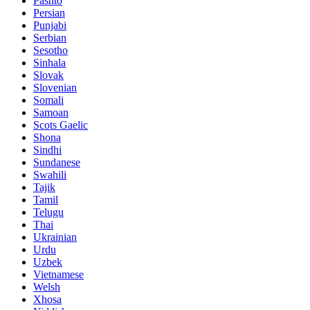
Pashto
Persian
Punjabi
Serbian
Sesotho
Sinhala
Slovak
Slovenian
Somali
Samoan
Scots Gaelic
Shona
Sindhi
Sundanese
Swahili
Tajik
Tamil
Telugu
Thai
Ukrainian
Urdu
Uzbek
Vietnamese
Welsh
Xhosa