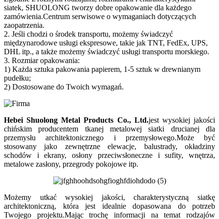
siatek, SHUOLONG tworzy dobre opakowanie dla każdego
zamówienia.Centrum serwisowe o wymaganiach dotyczących
zaopatrzenia.
2. Jeśli chodzi o środek transportu, możemy świadczyć
międzynarodowe usługi ekspresowe, takie jak TNT, FedEx, UPS,
DHL itp., a także możemy świadczyć usługi transportu morskiego.
3. Rozmiar opakowania:
1) Każda sztuka pakowania papierem, 1-5 sztuk w drewnianym
pudełku;
2) Dostosowane do Twoich wymagań.
Hebei Shuolong Metal Products Co., Ltd
.
jest wysokiej jakości
chińskim producentem tkanej metalowej siatki drucianej dla
przemysłu architektonicznego i przemysłowego.Może być
stosowany jako zewnętrzne elewacje, balustrady, okładziny
schodów i ekrany, osłony przeciwsłoneczne i sufity, wnętrza,
metalowe zasłony, przegrody pokojowe itp.
Możemy utkać wysokiej jakości, charakterystyczną siatkę
architektoniczną, która jest idealnie dopasowana do potrzeb
Twojego projektu.Mając trochę informacji na temat rodzajów