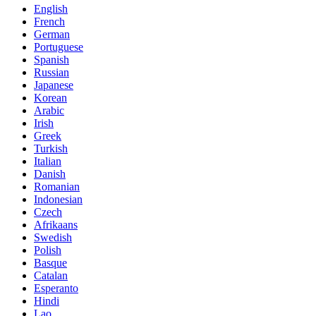
English
French
German
Portuguese
Spanish
Russian
Japanese
Korean
Arabic
Irish
Greek
Turkish
Italian
Danish
Romanian
Indonesian
Czech
Afrikaans
Swedish
Polish
Basque
Catalan
Esperanto
Hindi
Lao