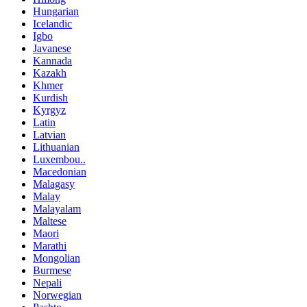
Hungarian
Icelandic
Igbo
Javanese
Kannada
Kazakh
Khmer
Kurdish
Kyrgyz
Latin
Latvian
Lithuanian
Luxembou..
Macedonian
Malagasy
Malay
Malayalam
Maltese
Maori
Marathi
Mongolian
Burmese
Nepali
Norwegian