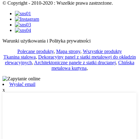
© Copyright - 2010-2020 : Wszelkie prawa zastrzeżone.
Warunki użytkowania i Polityka prywatności
Polecane produkty
,
Mapa strony
,
Wszystkie produkty
Tkanina stalowa
,
Dekoracyjny panel z siatki metalowej do okładzin
elewacyjnych
,
Architektoniczne panele z siatki drucianej
,
Chińska
metalowa kurtyna
,
Wysłać email
x