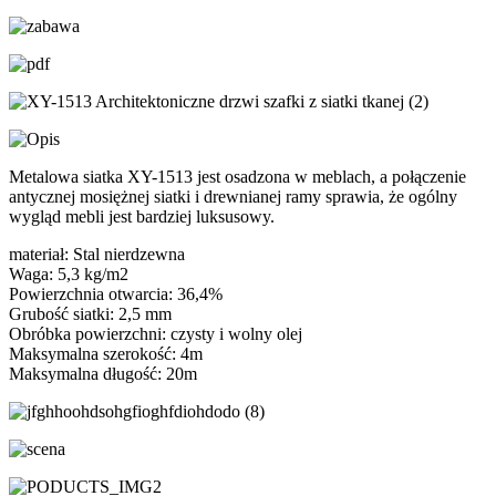
Metalowa siatka XY-1513 jest osadzona w meblach, a połączenie
antycznej mosiężnej siatki i drewnianej ramy sprawia, że ​​ogólny
wygląd mebli jest bardziej luksusowy.
materiał: Stal nierdzewna
Waga: 5,3 kg/m2
Powierzchnia otwarcia: 36,4%
Grubość siatki: 2,5 mm
Obróbka powierzchni: czysty i wolny olej
Maksymalna szerokość: 4m
Maksymalna długość: 20m