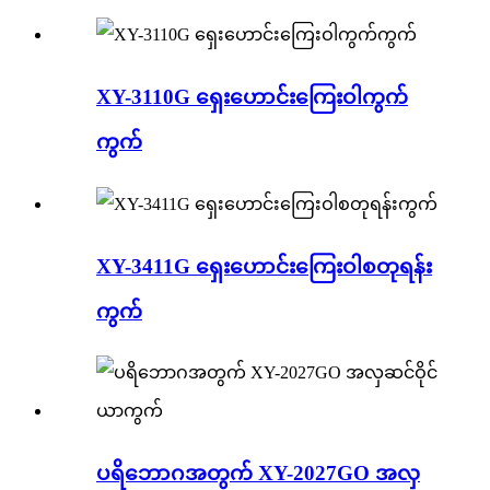
XY-3110G ရှေးဟောင်းကြေးဝါကွက်
ကွက်
XY-3411G ရှေးဟောင်းကြေးဝါစတုရန်း
ကွက်
ပရိဘောဂအတွက် XY-2027GO အလှ