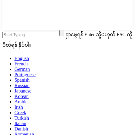
ရှာဖွေရန် Enter သို့မဟုတ် ESC ကို
ပိတ်ရန် နှိပ်ပါ။
English
French
German
Portuguese
Spanish
Russian
Japanese
Korean
Arabic
Irish
Greek
Turkish
Italian
Danish
Romanian