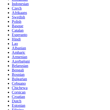
Indonesian
Czech
Afrikaans
Swedish
Polish
Basque
Catalan
Esperanto
Hindi
Lao
Albanian
Amharic
Armenian
Azerbaijani
Belarusian
Bengali
Bosnian
Bulgarian
Cebuano
Chichewa
Corsican
Croatian
Dutch
Estonian
Filipino