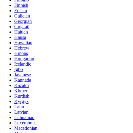
Finnish
Frisian
Galician
Georgian
Gujarati
Haitian
Hausa
Hawaiian
Hebrew
Hmong
Hungarian
Icelandic
Igbo
Javanese
Kannada
Kazakh
Khmer
Kurdish
Kyrgyz
Latin
Latvian
Lithuanian
Luxembou..
Macedonian