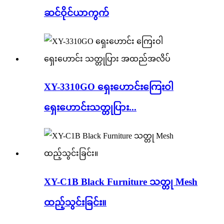
ဆင်ဝိုင်ယာကွက်
XY-3310GO ရှေးဟောင်းကြေးဝါ
ရှေးဟောင်းသတ္တုပြား...
XY-C1B Black Furniture သတ္တု Mesh
ထည့်သွင်းခြင်း။