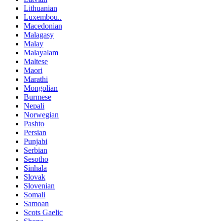
Lithuanian
Luxembou..
Macedonian
Malagasy
Malay
Malayalam
Maltese
Maori
Marathi
Mongolian
Burmese
Nepali
Norwegian
Pashto
Persian
Punjabi
Serbian
Sesotho
Sinhala
Slovak
Slovenian
Somali
Samoan
Scots Gaelic