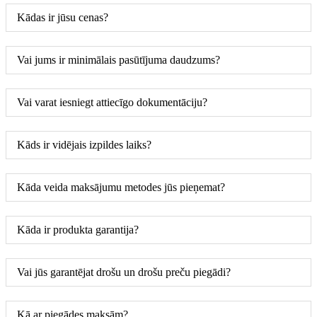
Kādas ir jūsu cenas?
Vai jums ir minimālais pasūtījuma daudzums?
Vai varat iesniegt attiecīgo dokumentāciju?
Kāds ir vidējais izpildes laiks?
Kāda veida maksājumu metodes jūs pieņemat?
Kāda ir produkta garantija?
Vai jūs garantējat drošu un drošu preču piegādi?
Kā ar piegādes maksām?