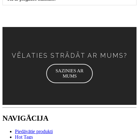
VĒLATIES STRĀDĀT AR MUMS?
SAZINIES AR
MUMS
NAVIGĀCIJA
Piedāvātie produkti
Hot Tags