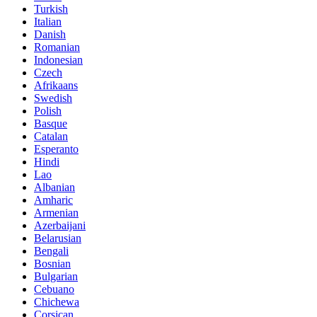
Turkish
Italian
Danish
Romanian
Indonesian
Czech
Afrikaans
Swedish
Polish
Basque
Catalan
Esperanto
Hindi
Lao
Albanian
Amharic
Armenian
Azerbaijani
Belarusian
Bengali
Bosnian
Bulgarian
Cebuano
Chichewa
Corsican