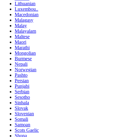
Lithuanian
Luxembou..
Macedonian
Malagasy
Malay
Malayalam
Maltese
Maori
Marathi
Mongolian
Burmese
Nepali
Norwegian
Pashto
Persian
Punjabi
Serbian
Sesotho
Sinhala
Slovak
Slovenian
Somali
Samoan
Scots Gaelic
Shona