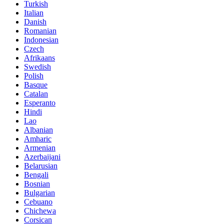
Turkish
Italian
Danish
Romanian
Indonesian
Czech
Afrikaans
Swedish
Polish
Basque
Catalan
Esperanto
Hindi
Lao
Albanian
Amharic
Armenian
Azerbaijani
Belarusian
Bengali
Bosnian
Bulgarian
Cebuano
Chichewa
Corsican