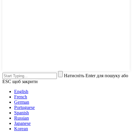
Натисніть Enter для пошуку або
ESC щоб закрити
English
French
German
Portuguese
Spanish
Russian
Japanese
Korean