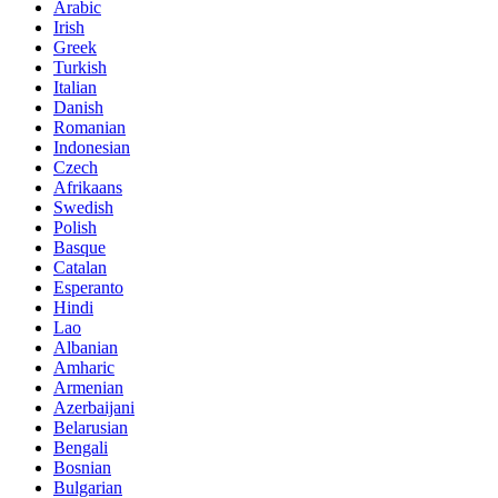
Arabic
Irish
Greek
Turkish
Italian
Danish
Romanian
Indonesian
Czech
Afrikaans
Swedish
Polish
Basque
Catalan
Esperanto
Hindi
Lao
Albanian
Amharic
Armenian
Azerbaijani
Belarusian
Bengali
Bosnian
Bulgarian