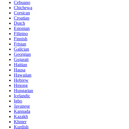
Cebuano
Chichewa
Corsican
Croatian
Dutch
Estonian
Filipino
Finnish
Frisian
Galician
Georgian
Gujarati
Haitian
Hausa
Hawaiian
Hebrew
Hmong
Hungarian
Icelandic
Igbo
Javanese
Kannada
Kazakh
Khmer
Kurdish