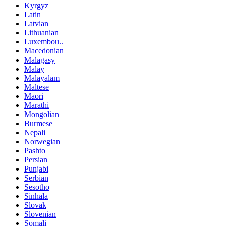
Kyrgyz
Latin
Latvian
Lithuanian
Luxembou..
Macedonian
Malagasy
Malay
Malayalam
Maltese
Maori
Marathi
Mongolian
Burmese
Nepali
Norwegian
Pashto
Persian
Punjabi
Serbian
Sesotho
Sinhala
Slovak
Slovenian
Somali