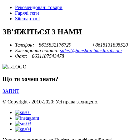
Рекомендовані товари
Гарячі теги
Sitemap.xml
ЗВ'ЯЖІТЬСЯ З НАМИ
Телефон:
+8615832176729
+8615131895520
Електронна пошта:
sales1@mesharchitectural.com
Факс:
+8631187543478
Що ти хочеш знати?
ЗАПИТ
© Copyright - 2010-2020: Усі права захищено.
Умови використання та Політика конфіденційності