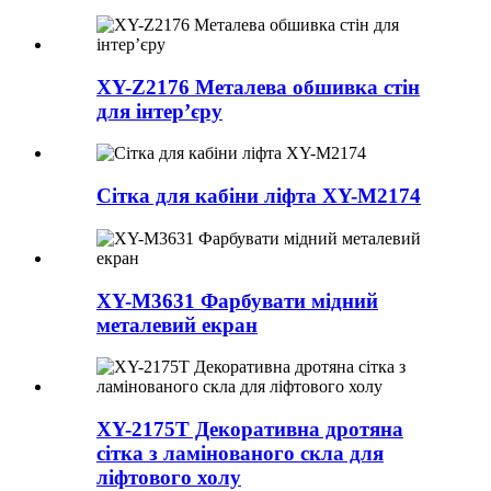
XY-Z2176 Металева обшивка стін
для інтер’єру
Сітка для кабіни ліфта XY-M2174
XY-M3631 Фарбувати мідний
металевий екран
XY-2175T Декоративна дротяна
сітка з ламінованого скла для
ліфтового холу