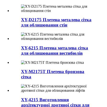
XY-D2175 Плетена металева сітка
для облицювання стін
XY-6215 Плетена металева сітка
для облицювання вестибюлів
XY-M2175T Плетена бронзова
сітка
XY-4215 Виготовлення
архітектурної дротяної сітки для