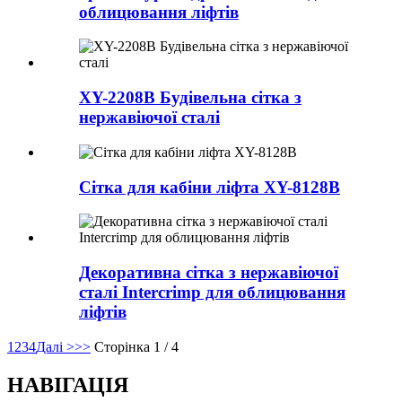
облицювання ліфтів
XY-2208B Будівельна сітка з
нержавіючої сталі
Сітка для кабіни ліфта XY-8128B
Декоративна сітка з нержавіючої
сталі Intercrimp для облицювання
ліфтів
1
2
3
4
Далі >
>>
Сторінка 1 / 4
НАВІГАЦІЯ