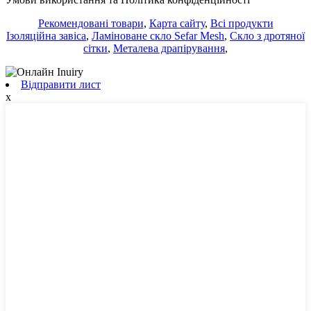
Рекомендовані товари
,
Карта сайту
,
Всі продукти
Ізоляційна завіса
,
Ламіноване скло Sefar Mesh
,
Скло з дротяної
сітки
,
Металева драпірування
,
Відправити лист
x