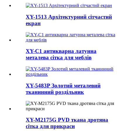
XY-1513 Архітектурний сітчастий
екран
XY-C1 антикварна латунна
металева сітка для меблів
XY-5483P Золотий металевий
тканинний роздільник
XY-M2175G PVD ткана дротяна
сітка для прикраси