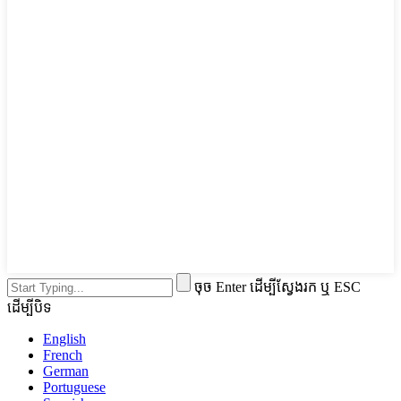
ចុច Enter ដើម្បីស្វែងរក ឬ ESC
ដើម្បីបិទ
English
French
German
Portuguese