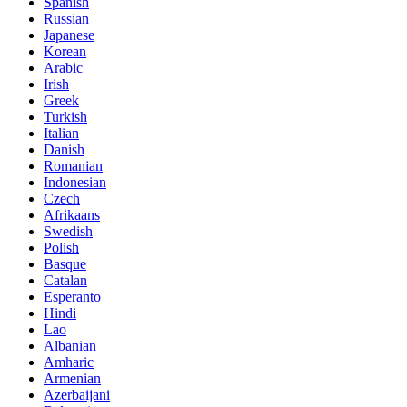
Spanish
Russian
Japanese
Korean
Arabic
Irish
Greek
Turkish
Italian
Danish
Romanian
Indonesian
Czech
Afrikaans
Swedish
Polish
Basque
Catalan
Esperanto
Hindi
Lao
Albanian
Amharic
Armenian
Azerbaijani