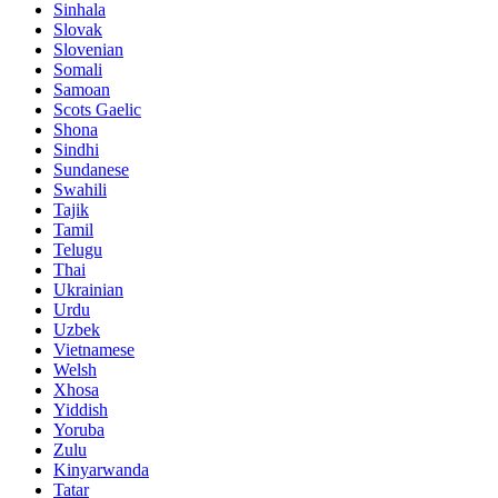
Sinhala
Slovak
Slovenian
Somali
Samoan
Scots Gaelic
Shona
Sindhi
Sundanese
Swahili
Tajik
Tamil
Telugu
Thai
Ukrainian
Urdu
Uzbek
Vietnamese
Welsh
Xhosa
Yiddish
Yoruba
Zulu
Kinyarwanda
Tatar