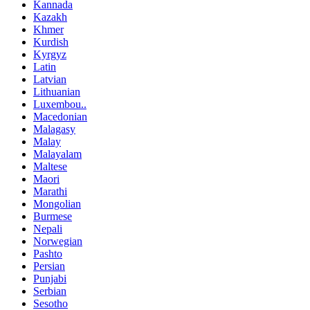
Kannada
Kazakh
Khmer
Kurdish
Kyrgyz
Latin
Latvian
Lithuanian
Luxembou..
Macedonian
Malagasy
Malay
Malayalam
Maltese
Maori
Marathi
Mongolian
Burmese
Nepali
Norwegian
Pashto
Persian
Punjabi
Serbian
Sesotho