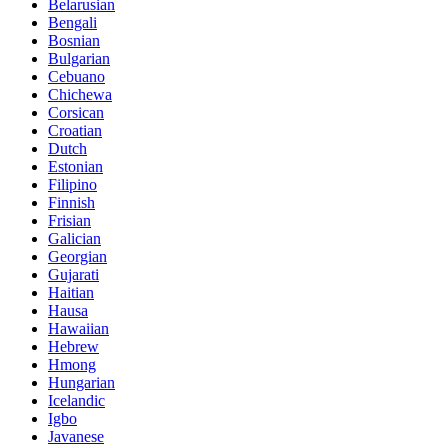
Belarusian
Bengali
Bosnian
Bulgarian
Cebuano
Chichewa
Corsican
Croatian
Dutch
Estonian
Filipino
Finnish
Frisian
Galician
Georgian
Gujarati
Haitian
Hausa
Hawaiian
Hebrew
Hmong
Hungarian
Icelandic
Igbo
Javanese