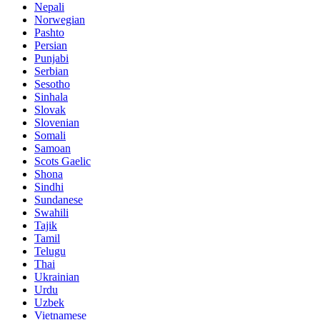
Nepali
Norwegian
Pashto
Persian
Punjabi
Serbian
Sesotho
Sinhala
Slovak
Slovenian
Somali
Samoan
Scots Gaelic
Shona
Sindhi
Sundanese
Swahili
Tajik
Tamil
Telugu
Thai
Ukrainian
Urdu
Uzbek
Vietnamese