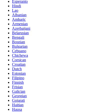
Esperanto
Hindi
Lao
Albanian
Amharic
Armenian
Azerbaijani
Belarusian
Bengali
Bosnian
Bulgarian
Cebuano
Chichewa
Corsican
Croatian
Dutch
Estonian
Filipino
Finnish
Frisian
Galician
Georgian
Gujarati
Haitian
Hausa