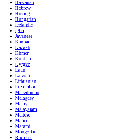
Hawaiian
Hebrew
Hmong
Hungarian
Icelandic
Igbo
Javanese
Kannada
Kazakh
Khmer
Kurdish
Kyrgyz
Latin
Latvian
Lithuanian
Luxembou..
Macedonian
Malagasy
Malay
Malayalam
Maltese
Maori
Marathi
Mongolian
Burmese