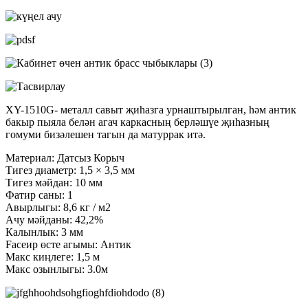
XY-1510G- металл савыт җиһазга урнаштырылган, һәм антик
бакыр пыяла белән агач каркасның берләшүе җиһазның
гомуми бизәлешен тагын да матуррак итә.
Материал: Датсыз Корыч
Тигез диаметр: 1,5 × 3,5 мм
Тигез мәйдан: 10 мм
Фатир саны: 1
Авырлыгы: 8,6 кг / м2
Ачу мәйданы: 42,2%
Калынлык: 3 мм
Faceир өсте агымы: Антик
Макс киңлеге: 1,5 м
Макс озынлыгы: 3.0м