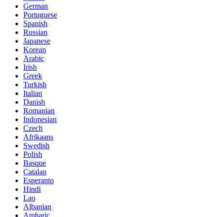
German
Portuguese
Spanish
Russian
Japanese
Korean
Arabic
Irish
Greek
Turkish
Italian
Danish
Romanian
Indonesian
Czech
Afrikaans
Swedish
Polish
Basque
Catalan
Esperanto
Hindi
Lao
Albanian
Amharic