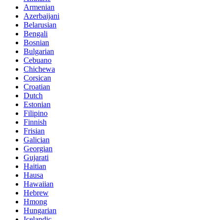
Armenian
Azerbaijani
Belarusian
Bengali
Bosnian
Bulgarian
Cebuano
Chichewa
Corsican
Croatian
Dutch
Estonian
Filipino
Finnish
Frisian
Galician
Georgian
Gujarati
Haitian
Hausa
Hawaiian
Hebrew
Hmong
Hungarian
Icelandic