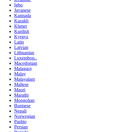
Igbo
Javanese
Kannada
Kazakh
Khmer
Kurdish
Kyrgyz
Latin
Latvian
Lithuanian
Luxembou..
Macedonian
Malagasy
Malay
Malayalam
Maltese
Maori
Marathi
Mongolian
Burmese
Nepali
Norwegian
Pashto
Persian