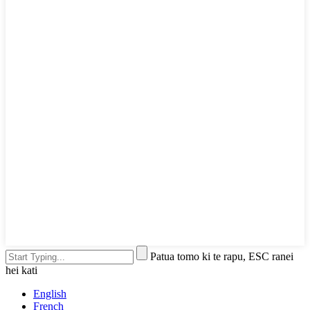
Patua tomo ki te rapu, ESC ranei
hei kati
English
French