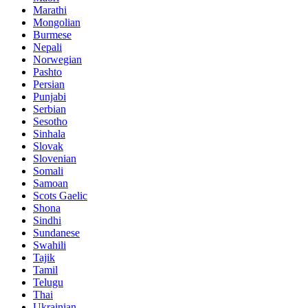
Marathi
Mongolian
Burmese
Nepali
Norwegian
Pashto
Persian
Punjabi
Serbian
Sesotho
Sinhala
Slovak
Slovenian
Somali
Samoan
Scots Gaelic
Shona
Sindhi
Sundanese
Swahili
Tajik
Tamil
Telugu
Thai
Ukrainian