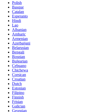
Polish
Basque
Catalan
Esperanto
Hindi
Lao
Albanian
Amharic
Armenian
Azerbaijani
Belarusian
Bengali
Bosnian
Bulgarian
Cebuano
Chichewa
Corsican
Croatian
Dutch
Estonian
Filipino
Finnish
Frisian
Galician
Georgian