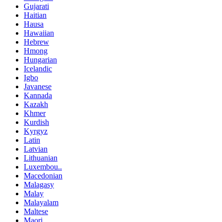
Gujarati
Haitian
Hausa
Hawaiian
Hebrew
Hmong
Hungarian
Icelandic
Igbo
Javanese
Kannada
Kazakh
Khmer
Kurdish
Kyrgyz
Latin
Latvian
Lithuanian
Luxembou..
Macedonian
Malagasy
Malay
Malayalam
Maltese
Maori