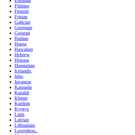
Estonian
Filipino
Finnish
Frisian
Galician
Georgian
Gujarati
Haitian
Hausa
Hawaiian
Hebrew
Hmong
Hungarian
Icelandic
Igbo
Javanese
Kannada
Kazakh
Khmer
Kurdish
Kyrgyz
Latin
Latvian
Lithuanian
Luxembou..