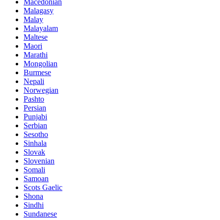
Macedonian
Malagasy
Malay
Malayalam
Maltese
Maori
Marathi
Mongolian
Burmese
Nepali
Norwegian
Pashto
Persian
Punjabi
Serbian
Sesotho
Sinhala
Slovak
Slovenian
Somali
Samoan
Scots Gaelic
Shona
Sindhi
Sundanese