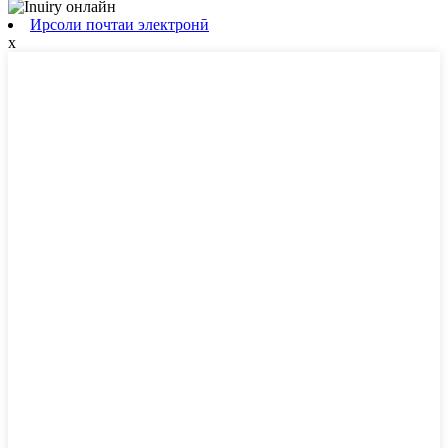
Ирсоли почтаи электронӣ
x