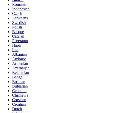
Romanian
Indonesian
Czech
Afrikaans
Swedish
Polish
Basque
Catalan
Esperanto
Hindi
Lao
Albanian
Amharic
Armenian
Azerbaijani
Belarusian
Bengali
Bosnian
Bulgarian
Cebuano
Chichewa
Corsican
Croatian
Dutch