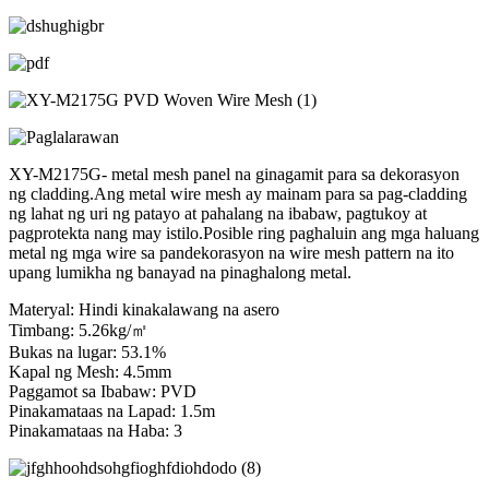
XY-M2175G- metal mesh panel na ginagamit para sa dekorasyon
ng cladding.Ang metal wire mesh ay mainam para sa pag-cladding
ng lahat ng uri ng patayo at pahalang na ibabaw, pagtukoy at
pagprotekta nang may istilo.Posible ring paghaluin ang mga haluang
metal ng mga wire sa pandekorasyon na wire mesh pattern na ito
upang lumikha ng banayad na pinaghalong metal.
Materyal: Hindi kinakalawang na asero
Timbang: 5.26kg/㎡
Bukas na lugar: 53.1%
Kapal ng Mesh: 4.5mm
Paggamot sa Ibabaw: PVD
Pinakamataas na Lapad: 1.5m
Pinakamataas na Haba: 3