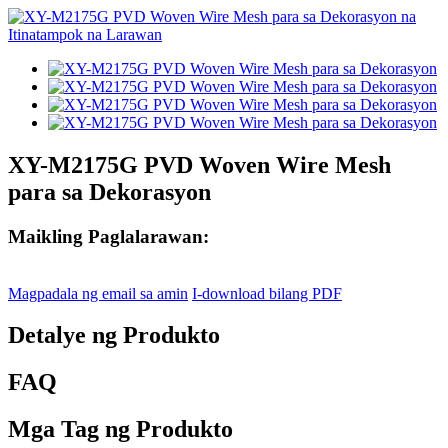
XY-M2175G PVD Woven Wire Mesh
para sa Dekorasyon
Maikling Paglalarawan:
Magpadala ng email sa amin
I-download bilang PDF
Detalye ng Produkto
FAQ
Mga Tag ng Produkto