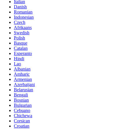
Italian
Danish
Romanian
Indonesian
Czech
Afrikaans
Swedish
Polish
Basque
Catalan
Esperanto
Hindi
Lao
Albanian
Amharic
Armenian
Azerbaijani
Belarusian
Bengali
Bosnian
Bulgarian
Cebuano
Chichewa
Corsican
Croatian