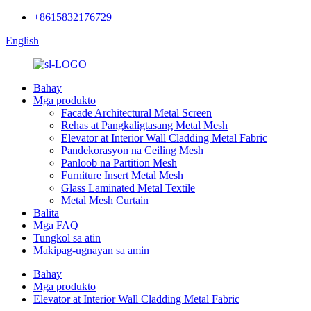
+8615832176729
English
Bahay
Mga produkto
Facade Architectural Metal Screen
Rehas at Pangkaligtasang Metal Mesh
Elevator at Interior Wall Cladding Metal Fabric
Pandekorasyon na Ceiling Mesh
Panloob na Partition Mesh
Furniture Insert Metal Mesh
Glass Laminated Metal Textile
Metal Mesh Curtain
Balita
Mga FAQ
Tungkol sa atin
Makipag-ugnayan sa amin
Bahay
Mga produkto
Elevator at Interior Wall Cladding Metal Fabric