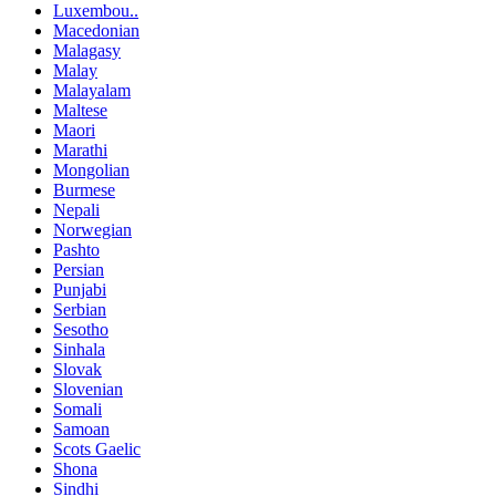
Luxembou..
Macedonian
Malagasy
Malay
Malayalam
Maltese
Maori
Marathi
Mongolian
Burmese
Nepali
Norwegian
Pashto
Persian
Punjabi
Serbian
Sesotho
Sinhala
Slovak
Slovenian
Somali
Samoan
Scots Gaelic
Shona
Sindhi