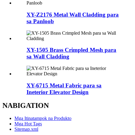
XY-Z2176 Metal Wall Cladding para
sa Panloob
XY-1505 Brass Crimpled Mesh para
sa Wall Cladding
XY-6715 Metal Fabric para sa
Ineterior Elevator Design
NABIGATION
Mga Itinatampok na Produkto
Mga Hot Tags
Sitemap.xml