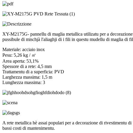
XY-M2175G- pannellu di maglia metallica utilizatu per a decorazione di r
pussibule di mischjà l'aliaghji di i fili in questu mudellu di maglia di fi
Materiale: acciaio inox
Pesu: 5,26 kg / ㎡
Area aperta: 53,1%
Spessore di a rete: 4,5 mm
Trattamentu di a superficia: PVD
Larghezza massima: 1,5 m
Lunghezza massima: 3
A rete metallica hè assai populari per a decorazione di rivestimentu di u 
bassi costi di mantenimentu.