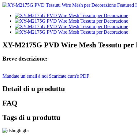
XY-M2175G PVD Wire Mesh Tessutu per 
Breve descrizione:
Mandate un email à noi
Scaricate cum'è PDF
Detail di u produttu
FAQ
Tags di u produttu