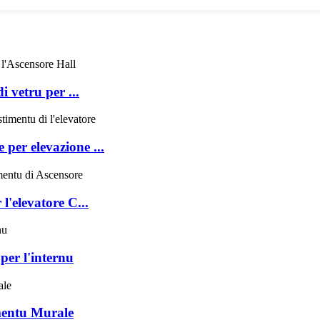
 vetru per ...
 per elevazione ...
l'elevatore C...
per l'internu
mentu Murale