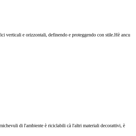
fici verticali e orizzontali, definendo e proteggendo con stile.Hè ancu
hevuli di l'ambiente è riciclabili cà l'altri materiali decorattivi, è