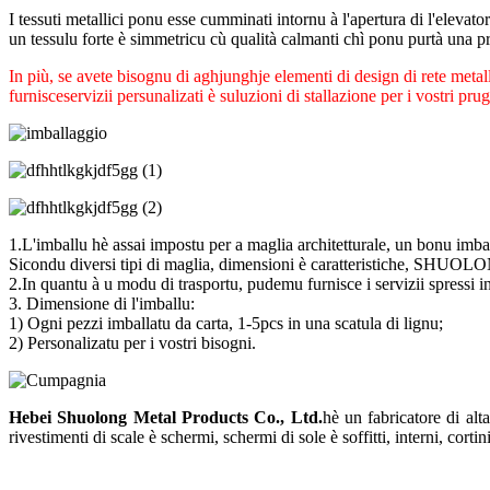
I tessuti metallici ponu esse cumminati intornu à l'apertura di l'elevator
un tessulu forte è simmetricu cù qualità calmanti chì ponu purtà una pr
In più, se avete bisognu di aghjunghje elementi di design di rete metalli
furnisce
servizii persunalizati è suluzioni di stallazione per i vostri pru
1.L'imballu hè assai impostu per a maglia architetturale, un bonu imba
Sicondu diversi tipi di maglia, dimensioni è caratteristiche, SHUOLO
2.In quantu à u modu di trasportu, pudemu furnisce i servizii spressi
3. Dimensione di l'imballu:
1) Ogni pezzi imballatu da carta, 1-5pcs in una scatula di lignu;
2) Personalizatu per i vostri bisogni.
Hebei Shuolong Metal Products Co., Ltd
.
hè un fabricatore di alta
rivestimenti di scale è schermi, schermi di sole è soffitti, interni, cortini