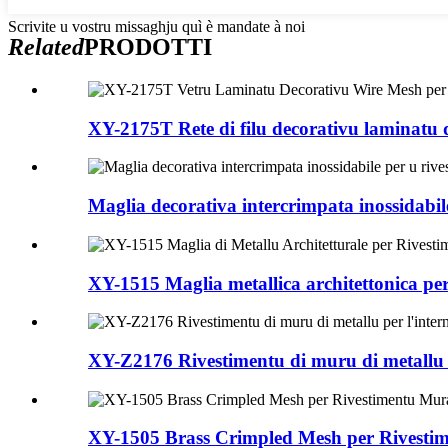
Scrivite u vostru missaghju quì è mandate à noi
Related
PRODOTTI
XY-2175T Rete di filu decorativu laminatu di
Maglia decorativa intercrimpata inossidabile
XY-1515 Maglia metallica architettonica per 
XY-Z2176 Rivestimentu di muru di metallu 
XY-1505 Brass Crimpled Mesh per Rivesti