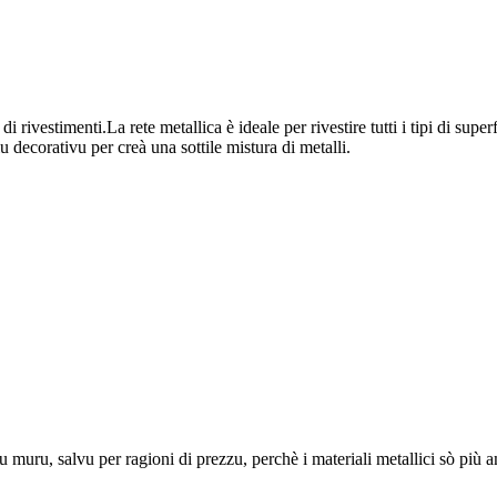
ivestimenti.La rete metallica è ideale per rivestire tutti i tipi di super
lu decorativu per creà una sottile mistura di metalli.
muru, salvu per ragioni di prezzu, perchè i materiali metallici sò più amic