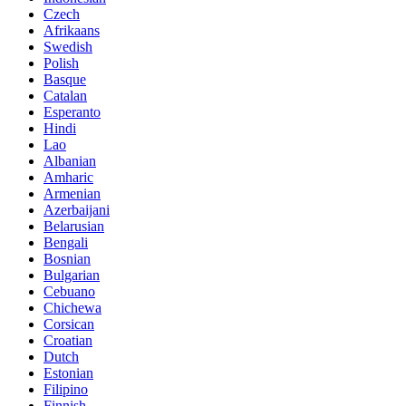
Czech
Afrikaans
Swedish
Polish
Basque
Catalan
Esperanto
Hindi
Lao
Albanian
Amharic
Armenian
Azerbaijani
Belarusian
Bengali
Bosnian
Bulgarian
Cebuano
Chichewa
Corsican
Croatian
Dutch
Estonian
Filipino
Finnish