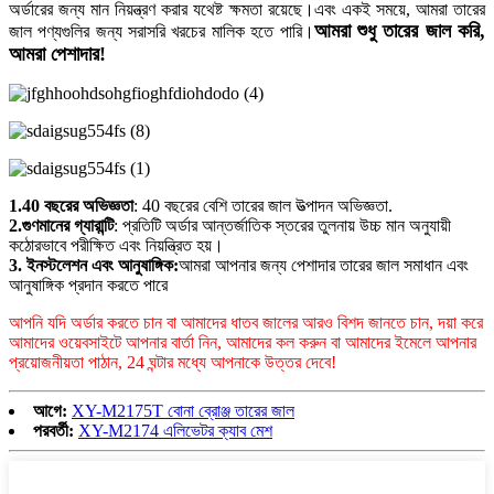
অর্ডারের জন্য মান নিয়ন্ত্রণ করার যথেষ্ট ক্ষমতা রয়েছে।এবং একই সময়ে, আমরা তারের
আমরা শুধু তারের জাল করি,
জাল পণ্যগুলির জন্য সরাসরি খরচের মালিক হতে পারি।
আমরা পেশাদার!
1.40 বছরের অভিজ্ঞতা
: 40 বছরের বেশি তারের জাল উত্পাদন অভিজ্ঞতা.
2.গুণমানের গ্যারান্টি
: প্রতিটি অর্ডার আন্তর্জাতিক স্তরের তুলনায় উচ্চ মান অনুযায়ী
কঠোরভাবে পরীক্ষিত এবং নিয়ন্ত্রিত হয়।
3. ইনস্টলেশন এবং আনুষাঙ্গিক:
আমরা আপনার জন্য পেশাদার তারের জাল সমাধান এবং
আনুষাঙ্গিক প্রদান করতে পারে
আপনি যদি অর্ডার করতে চান বা আমাদের ধাতব জালের আরও বিশদ জানতে চান, দয়া করে
আমাদের ওয়েবসাইটে আপনার বার্তা নিন, আমাদের কল করুন বা আমাদের ইমেলে আপনার
প্রয়োজনীয়তা পাঠান, 24 ঘন্টার মধ্যে আপনাকে উত্তর দেবে!
আগে:
XY-M2175T বোনা ব্রোঞ্জ তারের জাল
পরবর্তী:
XY-M2174 এলিভেটর ক্যাব মেশ