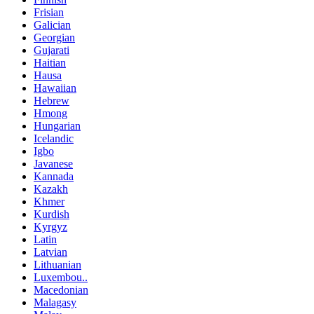
Frisian
Galician
Georgian
Gujarati
Haitian
Hausa
Hawaiian
Hebrew
Hmong
Hungarian
Icelandic
Igbo
Javanese
Kannada
Kazakh
Khmer
Kurdish
Kyrgyz
Latin
Latvian
Lithuanian
Luxembou..
Macedonian
Malagasy