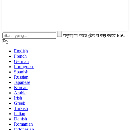
অনুসন্ধান করতে এন্টার বা বন্ধ করতে ESC
টিপুন
English
French
German
Portuguese
Spanish
Russian
Japanese
Korean
Arabic
Irish
Greek
Turkish
Italian
Danish
Romanian
Indonesian