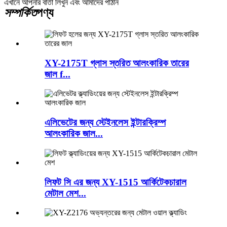
এখানে আপনার বার্তা লিখুন এবং আমাদের পাঠান
সম্পর্কিত
পণ্য
XY-2175T গ্লাস স্তরিত আলংকারিক তারের
জাল f...
এলিভেটের জন্য স্টেইনলেস ইন্টারক্রিম্প
আলংকারিক জাল...
লিফট সি এর জন্য XY-1515 আর্কিটেকচারাল
মেটাল মেশ...