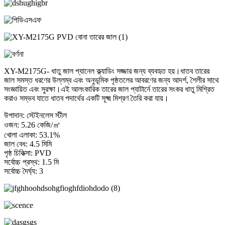
XY-M2175G- ধাতু জাল প্যানেল ক্ল্যাডিং সজ্জার জন্য ব্যবহৃত হয়।ধাতব তারের
জাল সমস্ত ধরণের উল্লম্ব এবং অনুভূমিক পৃষ্ঠতলের আবরণের জন্য আদর্শ, শৈলীর সাথে
সংজ্ঞায়িত এবং সুরক্ষা।এই আলংকারিক তারের জাল প্যাটার্নে তারের সংকর ধাতু মিশ্রিত
করাও সম্ভব যাতে ধাতব পদার্থের একটি সূক্ষ্ম মিশ্রণ তৈরি করা যায়।
উপাদান: স্টেইনলেস স্টীল
ওজন: 5.26 কেজি/㎡
খোলা এলাকা: 53.1%
জাল বেধ: 4.5 মিমি
পৃষ্ঠ চিকিত্সা: PVD
সর্বোচ্চ প্রস্থ: 1.5 মি
সর্বোচ্চ দৈর্ঘ্য: 3