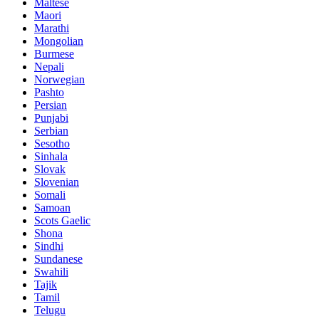
Maltese
Maori
Marathi
Mongolian
Burmese
Nepali
Norwegian
Pashto
Persian
Punjabi
Serbian
Sesotho
Sinhala
Slovak
Slovenian
Somali
Samoan
Scots Gaelic
Shona
Sindhi
Sundanese
Swahili
Tajik
Tamil
Telugu