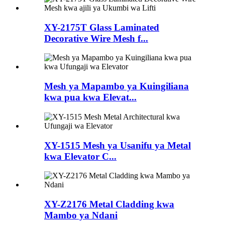
XY-2175T Glass Laminated
Decorative Wire Mesh f...
Mesh ya Mapambo ya Kuingiliana
kwa pua kwa Elevat...
XY-1515 Mesh ya Usanifu ya Metal
kwa Elevator C...
XY-Z2176 Metal Cladding kwa
Mambo ya Ndani