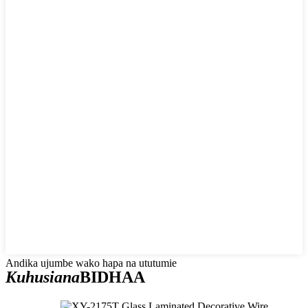
Andika ujumbe wako hapa na ututumie
Kuhusiana
BIDHAA