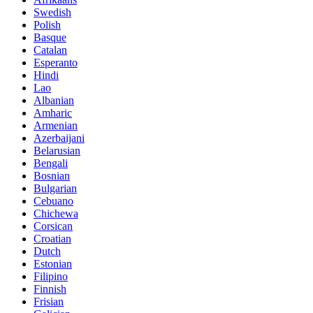
Swedish
Polish
Basque
Catalan
Esperanto
Hindi
Lao
Albanian
Amharic
Armenian
Azerbaijani
Belarusian
Bengali
Bosnian
Bulgarian
Cebuano
Chichewa
Corsican
Croatian
Dutch
Estonian
Filipino
Finnish
Frisian