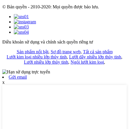
© Bản quyền - 2010-2020: Mọi quyền được bảo lưu.
Điều khoản sử dụng và chính sách quyền riêng tư
Sản phẩm nổi bật
,
Sơ đồ trang web
,
Tất cả sản phẩm
Lưới kim loại nhiều lớp thủy tinh
,
Lưới dây nhiều lớp thủy tinh
,
Lưới nhiều lớp thủy tinh
,
Ngói lưới kim loại
,
Gửi email
x