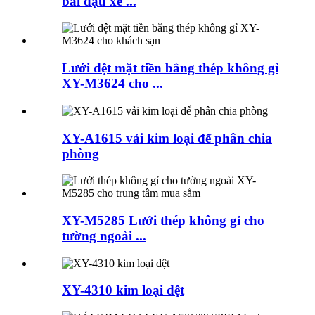
bãi đậu xe ...
Lưới dệt mặt tiền bằng thép không gỉ
XY-M3624 cho ...
XY-A1615 vải kim loại để phân chia
phòng
XY-M5285 Lưới thép không gỉ cho
tường ngoài ...
XY-4310 kim loại dệt