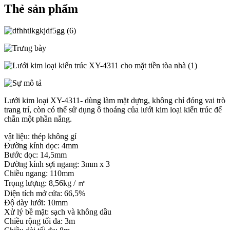
Thẻ sản phẩm
Lưới kim loại XY-4311- dùng làm mặt dựng, không chỉ đóng vai trò
trang trí, còn có thể sử dụng ô thoáng của lưới kim loại kiến ​​trúc để
chắn một phần nắng.
vật liệu: thép không gỉ
Đường kính dọc: 4mm
Bước dọc: 14,5mm
Đường kính sợi ngang: 3mm x 3
Chiều ngang: 110mm
Trọng lượng: 8,56kg / ㎡
Diện tích mở cửa: 66,5%
Độ dày lưới: 10mm
Xử lý bề mặt: sạch và không dầu
Chiều rộng tối đa: 3m