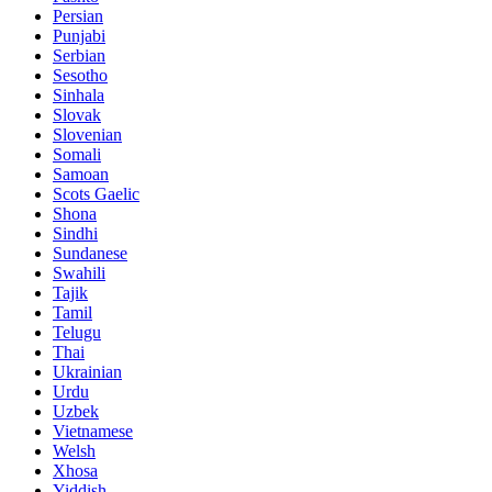
Persian
Punjabi
Serbian
Sesotho
Sinhala
Slovak
Slovenian
Somali
Samoan
Scots Gaelic
Shona
Sindhi
Sundanese
Swahili
Tajik
Tamil
Telugu
Thai
Ukrainian
Urdu
Uzbek
Vietnamese
Welsh
Xhosa
Yiddish