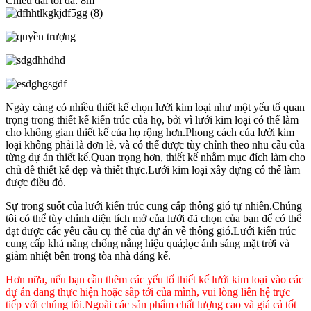
Chiều dài tối đa: 8m
Ngày càng có nhiều thiết kế chọn lưới kim loại như một yếu tố quan
trọng trong thiết kế kiến ​​trúc của họ, bởi vì lưới kim loại có thể làm
cho không gian thiết kế của họ rộng hơn.Phong cách của lưới kim
loại không phải là đơn lẻ, và có thể được tùy chỉnh theo nhu cầu của
từng dự án thiết kế.Quan trọng hơn, thiết kế nhằm mục đích làm cho
chủ đề thiết kế đẹp và thiết thực.Lưới kim loại xây dựng có thể làm
được điều đó.
Sự trong suốt của lưới kiến ​​trúc cung cấp thông gió tự nhiên.Chúng
tôi có thể tùy chỉnh diện tích mở của lưới đã chọn của bạn để có thể
đạt được các yêu cầu cụ thể của dự án về thông gió.Lưới kiến ​​trúc
cung cấp khả năng chống nắng hiệu quả;lọc ánh sáng mặt trời và
giảm nhiệt bên trong tòa nhà đáng kể.
Hơn nữa, nếu bạn cần thêm các yếu tố thiết kế lưới kim loại vào các
dự án đang thực hiện hoặc sắp tới của mình, vui lòng liên hệ trực
tiếp với chúng tôi.Ngoài các sản phẩm chất lượng cao và giá cả tốt