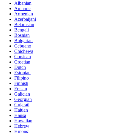
Albanian
Amharic
Armenian
Azerbaijani
Belarusian
Bengali
Bosnian
Bulgarian
Cebuano
Chichewa
Corsican
Croatian
Dutch
Estonian
Filipino
Finnish
Frisian
Galician
Georgian
Gujarati
Haitian
Hausa
Hawaiian
Hebrew
Hmong