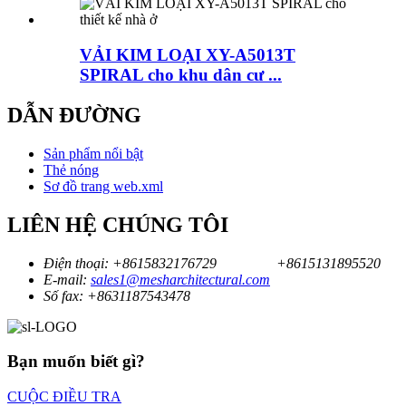
VẢI KIM LOẠI XY-A5013T
SPIRAL cho khu dân cư ...
DẪN ĐƯỜNG
Sản phẩm nổi bật
Thẻ nóng
Sơ đồ trang web.xml
LIÊN HỆ CHÚNG TÔI
Điện thoại:
+8615832176729
+8615131895520
E-mail:
sales1@mesharchitectural.com
Số fax:
+8631187543478
Bạn muốn biết gì?
CUỘC ĐIỀU TRA