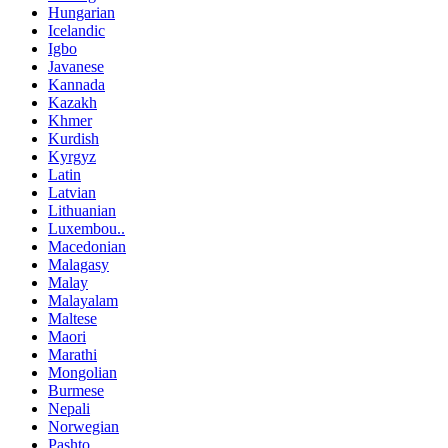
Hungarian
Icelandic
Igbo
Javanese
Kannada
Kazakh
Khmer
Kurdish
Kyrgyz
Latin
Latvian
Lithuanian
Luxembou..
Macedonian
Malagasy
Malay
Malayalam
Maltese
Maori
Marathi
Mongolian
Burmese
Nepali
Norwegian
Pashto