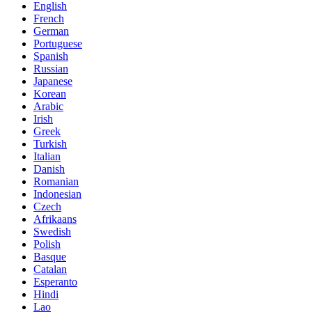
English
French
German
Portuguese
Spanish
Russian
Japanese
Korean
Arabic
Irish
Greek
Turkish
Italian
Danish
Romanian
Indonesian
Czech
Afrikaans
Swedish
Polish
Basque
Catalan
Esperanto
Hindi
Lao