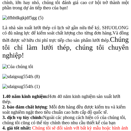
chỉnh, lớn hay nhỏ, chúng tôi đánh giá cao cơ hội trở thành một
phần trong dự án tiếp theo của bạn!
Là nhà sản xuất lưới thép có lịch sử gần nửa thế kỷ, SHUOLONG
có đủ năng lực để kiểm soát chất lượng cho từng đơn hàng.Và đồng
Chúng
thời được sở hữu chi phí trực tiếp cho sản phẩm lưới thép.
tôi chỉ làm lưới thép, chúng tôi chuyên
nghiệp!
1.40 năm kinh nghiệm:
Hơn 40 năm kinh nghiệm sản xuất lưới
thép.
2. bảo đảm chất lượng
: Mỗi đơn hàng đều được kiểm tra và kiểm
soát nghiêm ngặt theo tiêu chuẩn cao hơn cấp độ quốc tế.
3. dịch vụ tùy chỉnh:
Ngoài các phong cách hiện có của chúng tôi,
chúng tôi cũng có thể tùy chỉnh theo nhu cầu thiết kế của bạn
4. giá tốt nhất:
Chúng tôi sẽ đối sánh với bất kỳ mẫu hoặc hình ảnh