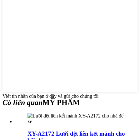
Viết tin nhắn của bạn ở đây và gửi cho chúng tôi
Có liên quan
MỸ PHẨM
XY-A2172 Lưới dệt liên kết mảnh cho