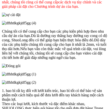
nhất, chúng tôi cũng có thể cung cấp
các dịch vụ tùy chỉnh và các
giải pháp cài đặt cho Chương trình dự án của bạn.
Chúng tôi có thể cung cấp cho bạn các phụ kiện phù hợp theo nhu
cầu dự án của bạn.Dù là đường ray thẳng hay đường ray cong có độ
cong, ShuoLong đều có thể giúp bạn hiện thực hóa điều đó.Độ dày
của các phụ kiện chúng tôi cung cấp cho bạn ít nhất là 2mm, và tuổi
thọ dài hơn.Nếu bạn vẫn còn thắc mắc về quá trình cài đặt, vui lòng
liên hệ với chúng tôi, chúng tôi sẽ cung cấp cho bạn video cài đặt
chi tiết hơn để giải đáp những nghi ngờ của bạn.
1. bao bì rất kỵ đối với lưới kiến ​​trúc, bao bì tốt có thể bảo vệ sản
phẩm một cách hiệu quả để đưa lưới đến tay khách hàng một cách
thuận lợi.
Theo các loại lưới, kích thước và đặc điểm khác nhau,
SHUOLONG thực hiện gói hàng tốt cho mỗi đơn đặt hàng.Trung