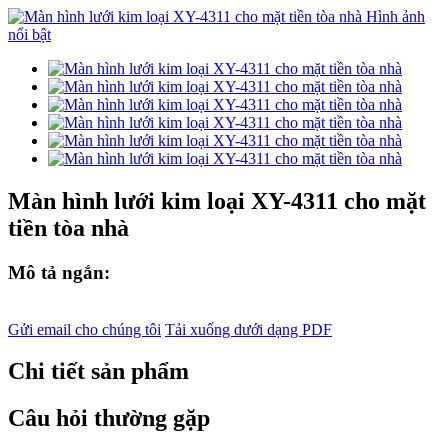
Màn hình lưới kim loại XY-4311 cho mặt
tiền tòa nhà
Mô tả ngắn:
Gửi email cho chúng tôi
Tải xuống dưới dạng PDF
Chi tiết sản phẩm
Câu hỏi thường gặp