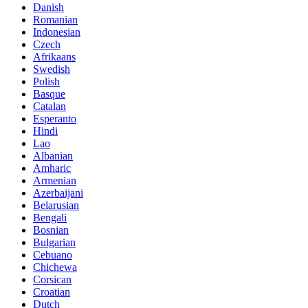
Danish
Romanian
Indonesian
Czech
Afrikaans
Swedish
Polish
Basque
Catalan
Esperanto
Hindi
Lao
Albanian
Amharic
Armenian
Azerbaijani
Belarusian
Bengali
Bosnian
Bulgarian
Cebuano
Chichewa
Corsican
Croatian
Dutch