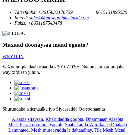
Taleefanka:
+8615832176729
+8615131895520
Iimayl:
sales1@mesharchitectural.com
Fakis:
+8631187543478
Maxaad doonaysaa inaad ogaato?
WEYDIIN
© Xuquuqda daabacaadda - 2010-2020: Dhammaan xuquuqaha
way xifdisan yihiin.
Shuruudaha isticmaalka iyo Siyaasadda Qarsoonaanta
Alaabta sifaysan
,
Khariidadda goobta
,
Dhammaan Alaabta
Mesh bir ah oo muraayad ah
,
Shabakadda Wire-ka ee Dhalada
Laminated
,
Mesh muraayadda la dahaadhay
,
Tile Mesh Metal
,