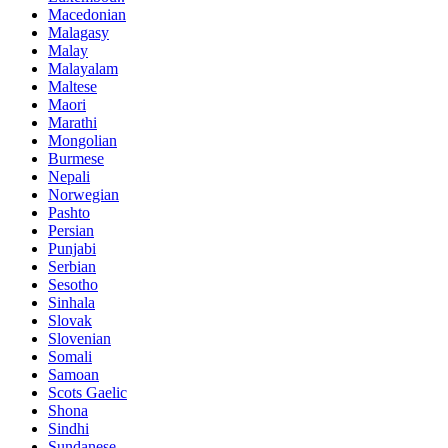
Macedonian
Malagasy
Malay
Malayalam
Maltese
Maori
Marathi
Mongolian
Burmese
Nepali
Norwegian
Pashto
Persian
Punjabi
Serbian
Sesotho
Sinhala
Slovak
Slovenian
Somali
Samoan
Scots Gaelic
Shona
Sindhi
Sundanese