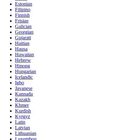
Estonian
Filipino
Finnish
Frisian
Galician
Georgian
Gujarati
Haitian
Hausa
Hawaiian
Hebrew
Hmong
Hungarian
Icelandic
Igbo
Javanese
Kannada
Kazakh
Khmer
Kurdish
Kyrgyz
Latin
Latvian
Lithuanian
Luxembou..