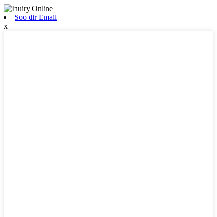
Soo dir Email
x