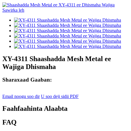
XY-4311 Shaashadda Mesh Metal ee
Wajiga Dhismaha
Sharaxaad Gaaban:
Email noogu soo dir
U soo deji sidii PDF
Faahfaahinta Alaabta
FAQ