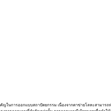
ำคัญในการออกแบบสถาปัตยกรรม เนื่องจากตาข่ายโลหะสามารถทำใ