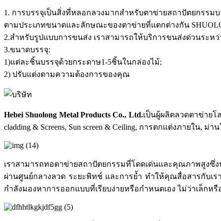
1. การบรรจุเป็นสิ่งที่หลอกลวงมากสำหรับตาข่ายสถาปัตยกรรมบรรจ
ตามประเภทขนาดและลักษณะของตาข่ายที่แตกต่างกัน SHUOLONG จั
2.สำหรับรูปแบบการขนส่ง เราสามารถให้บริการขนส่งด่วนระหว่า
3.ขนาดบรรจุ:
1)แต่ละชิ้นบรรจุด้วยกระดาษ1-5ชิ้นในกล่องไม้;
2) ปรับแต่งตามความต้องการของคุณ
Hebei Shuolong Metal Products Co., Ltd
.
เป็นผู้ผลิตลวดตาข่าย
cladding & Screens, Sun screen & Ceiling, การตกแต่งภายใน, ม่า
เราสามารถทอตาข่ายสถาปัตยกรรมที่โดดเด่นและคุณภาพสูงซึ่งป
ผ่านศูนย์กลางลวด ระยะพิทช์ และการย้ำ ทำให้คุณสื่อสารกับเราไ
กำลังมองหาการออกแบบที่เรียบง่ายหรือกำหนดเอง ไม่ว่าเล็กหร