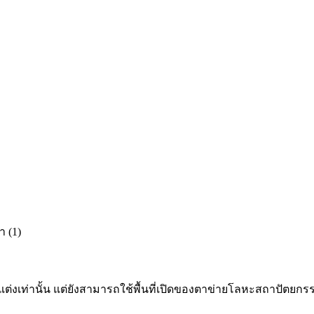
ต่งเท่านั้น แต่ยังสามารถใช้พื้นที่เปิดของตาข่ายโลหะสถาปัตยกรรม