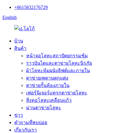
+8615832176729
English
บ้าน
สินค้า
หน้าจอโลหะสถาปัตยกรรมซุ้ม
ราวบันไดและตาข่ายโลหะนิรภัย
ผ้าโลหะหุ้มผนังลิฟต์และภายใน
ตาข่ายเพดานตกแต่ง
ตาข่ายกั้นห้องภายใน
เฟอร์นิเจอร์แทรกตาข่ายโลหะ
สิ่งทอโลหะเคลือบแก้ว
ม่านตาข่ายโลหะ
ข่าว
คำถามที่พบบ่อย
เกี่ยวกับเรา