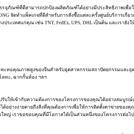
ุภัณฑ์ที่ดีสามารถปกป้องผลิตภัณฑ์ได้อย่างมีประสิทธิภาพเพื่อให้
ดทำแพ็คเกจที่ดีสำหรับการสั่งซื้อแต่ละครั้งศูนย์บริการเกี่ย
งประเทศแก่คุณ เช่น TNT, FedEx, UPS, DHL เป็นต้น และเรายังใ
โลหะทอคุณภาพสูงของจีนสำหรับอุตสาหกรรมสถาปัตยกรรมและอุตสาห
นโลหะ, ฉากกั้นห้อง ฯลฯ
รับให้เข้ากับความต้องการของโครงการของคุณได้อย่างสมบูรณ์แบบ
ด้อย่างง่ายดายถึงสิ่งที่คุณต้องการเพื่อให้การติดตั้งตาข่ายขอ
ือใหญ่ เราขอขอบคุณที่มีโอกาสได้เป็นส่วนหนึ่งของโครงการต่อไ