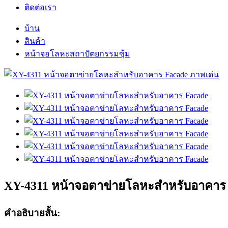
ติดต่อเรา
บ้าน
สินค้า
หน้าจอโลหะสถาปัตยกรรมซุ้ม
XY-4311 หน้าจอตาข่ายโลหะสำหรับอาคาร
คำอธิบายสั้น: