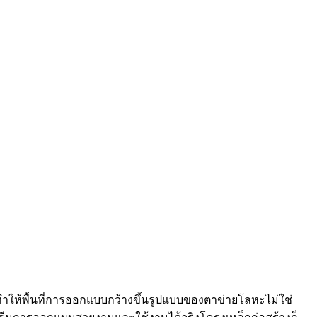
ห้พื้นที่การออกแบบกว้างขึ้นรูปแบบของตาข่ายโลหะไม่ใช่