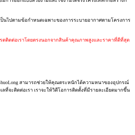
ธีมการออกแบบสวยงามและใช้งานได้จริงโครงเหล็กก่อสร้างก็
่อให้เป็นไปตามข้อกำหนดเฉพาะของการระบายอากาศตามโครงการ
โปรดติดต่อเราโดยตรงนอกจากสินค้าคุณภาพสูงและราคาที่ดีที่สุด
ง ShuoLong สามารถช่วยให้คุณตระหนักได้ความหนาของอุปกรณ์
ี่จะติดต่อเรา เราจะให้วิดีโอการติดตั้งที่มีรายละเอียดมากขึ้น