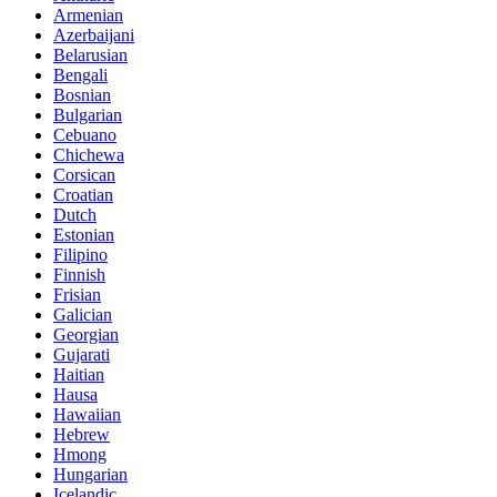
Armenian
Azerbaijani
Belarusian
Bengali
Bosnian
Bulgarian
Cebuano
Chichewa
Corsican
Croatian
Dutch
Estonian
Filipino
Finnish
Frisian
Galician
Georgian
Gujarati
Haitian
Hausa
Hawaiian
Hebrew
Hmong
Hungarian
Icelandic