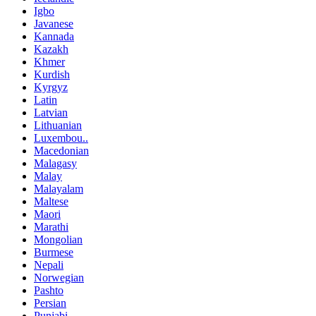
Igbo
Javanese
Kannada
Kazakh
Khmer
Kurdish
Kyrgyz
Latin
Latvian
Lithuanian
Luxembou..
Macedonian
Malagasy
Malay
Malayalam
Maltese
Maori
Marathi
Mongolian
Burmese
Nepali
Norwegian
Pashto
Persian
Punjabi