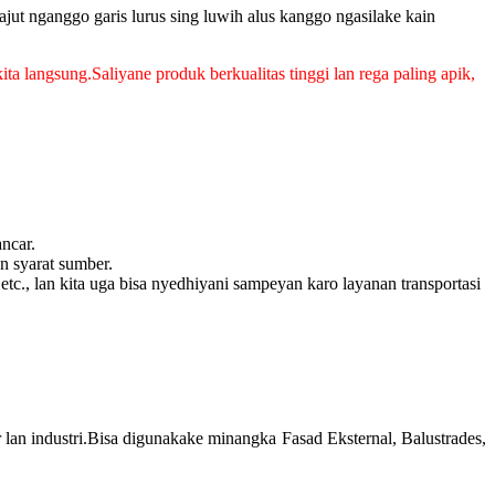
ajut nganggo garis lurus sing luwih alus kanggo ngasilake kain
 langsung.Saliyane produk berkualitas tinggi lan rega paling apik,
ncar.
 syarat sumber.
c., lan kita uga bisa nyedhiyani sampeyan karo layanan transportasi
 lan industri.Bisa digunakake minangka Fasad Eksternal, Balustrades,