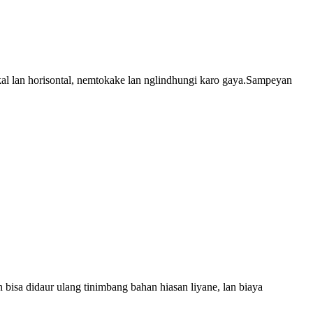
al lan horisontal, nemtokake lan nglindhungi karo gaya.Sampeyan
isa didaur ulang tinimbang bahan hiasan liyane, lan biaya