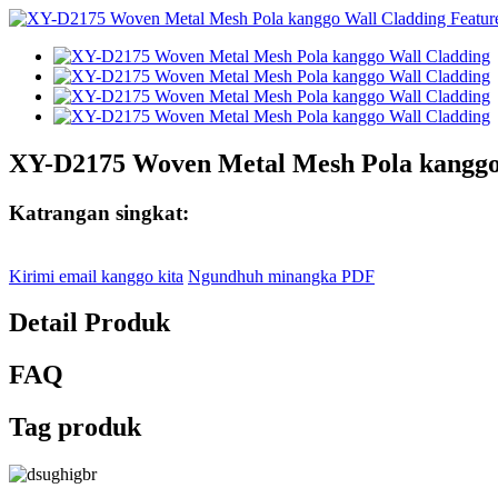
XY-D2175 Woven Metal Mesh Pola kanggo
Katrangan singkat:
Kirimi email kanggo kita
Ngundhuh minangka PDF
Detail Produk
FAQ
Tag produk