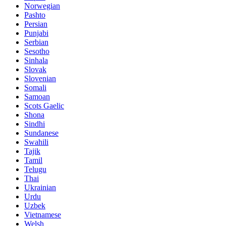
Norwegian
Pashto
Persian
Punjabi
Serbian
Sesotho
Sinhala
Slovak
Slovenian
Somali
Samoan
Scots Gaelic
Shona
Sindhi
Sundanese
Swahili
Tajik
Tamil
Telugu
Thai
Ukrainian
Urdu
Uzbek
Vietnamese
Welsh