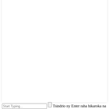
Tsindrio ny Enter raha hikaroka na