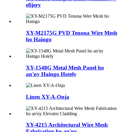
efijery
XY-M2175G PVD Tenona Wire Mesh
ho Haingo
XY-1548G Metal Mesh Panel ho
an'ny Haingo Hotely
Linen XY-A-Onja
XY-4215 Architectural Wire Mesh
Fabrication ho an'ny ...