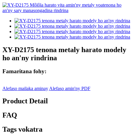
XY-D2175 tenona metaly harato modely
ho an'ny rindrina
Famaritana fohy:
Alefaso mailaka aminay
Alefaso amin'ny PDF
Product Detail
FAQ
Tags vokatra