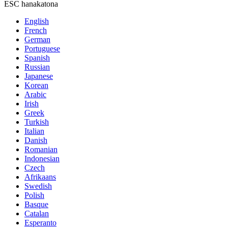
ESC hanakatona
English
French
German
Portuguese
Spanish
Russian
Japanese
Korean
Arabic
Irish
Greek
Turkish
Italian
Danish
Romanian
Indonesian
Czech
Afrikaans
Swedish
Polish
Basque
Catalan
Esperanto