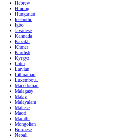
Hebrew
Hmong
Hungarian
Icelandic
Igbo
Javanese
Kannada
Kazakh
Khmer
Kurdish
Kyrgyz
Latin
Latvian
Lithuanian
Luxembou..
Macedonian
Malagasy
Malay
Malayalam
Maltese
Maori
Marathi
Mongolian
Burmese
Nepali