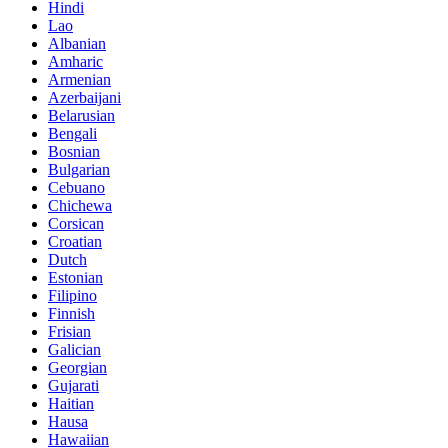
Hindi
Lao
Albanian
Amharic
Armenian
Azerbaijani
Belarusian
Bengali
Bosnian
Bulgarian
Cebuano
Chichewa
Corsican
Croatian
Dutch
Estonian
Filipino
Finnish
Frisian
Galician
Georgian
Gujarati
Haitian
Hausa
Hawaiian