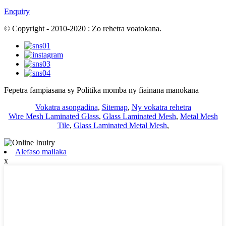
Enquiry
© Copyright - 2010-2020 : Zo rehetra voatokana.
Fepetra fampiasana sy Politika momba ny fiainana manokana
Vokatra asongadina
,
Sitemap
,
Ny vokatra rehetra
Wire Mesh Laminated Glass
,
Glass Laminated Mesh
,
Metal Mesh
Tile
,
Glass Laminated Metal Mesh
,
Alefaso mailaka
x