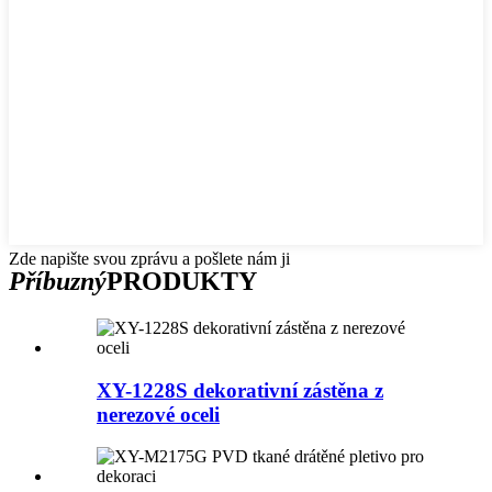
Zde napište svou zprávu a pošlete nám ji
Příbuzný
PRODUKTY
XY-1228S dekorativní zástěna z
nerezové oceli