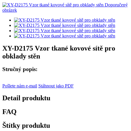
XY-D2175 Vzor tkané kovové sítě pro
obklady stěn
Stručný popis:
Pošlete nám e-mail
Stáhnout jako PDF
Detail produktu
FAQ
Štítky produktu