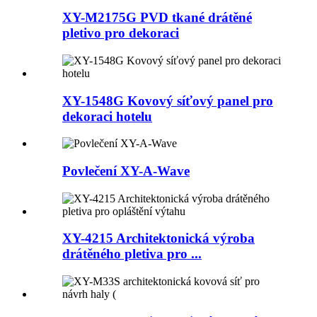
XY-M2175G PVD tkané drátěné
pletivo pro dekoraci
XY-1548G Kovový síťový panel pro
dekoraci hotelu
Povlečení XY-A-Wave
XY-4215 Architektonická výroba
drátěného pletiva pro ...