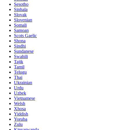
Sesotho
Sinhala
Slovak
Slovenian
Somali
Samoan
Scots Gaelic
Shona
Sindhi
Sundanese
Swahili
Tajik
Tamil
Telugu
Thai
Ukrainian
Urdu
Uzbek
Vietnamese
Welsh
Xhosa
Yiddish
Yoruba
Zulu
Kinyarwanda