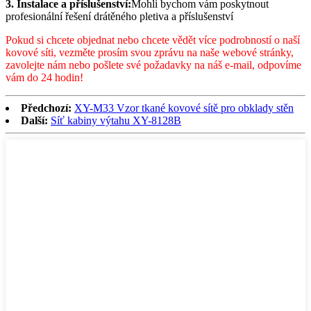
3. Instalace a příslušenství:
Mohli bychom vám poskytnout
profesionální řešení drátěného pletiva a příslušenství
Pokud si chcete objednat nebo chcete vědět více podrobností o naší
kovové síti, vezměte prosím svou zprávu na naše webové stránky,
zavolejte nám nebo pošlete své požadavky na náš e-mail, odpovíme
vám do 24 hodin!
Předchozí:
XY-M33 Vzor tkané kovové sítě pro obklady stěn
Další:
Síť kabiny výtahu XY-8128B