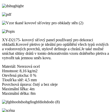
XY-D2175- kovový síťový panel používaný pro dekoraci
obkladů.Kovové pletivo je ideální pro opláštění všech typů svislých
a vodorovných povrchů, stylově definuje a chrání.Je také možné
smíchat slitiny drátů v tomto dekorativním vzoru drátěného pletiva a
vytvořit tak jemnou směs kovu.
Materiál: Nerezová ocel
Hmotnost: 8,16 kg/m2
Otevřená plocha: 0 %
Tloušťka sítě: 4,5 mm
Povrchová úprava: čistý a bez oleje
Maximální šířka: 4m
Maximální délka: 8m