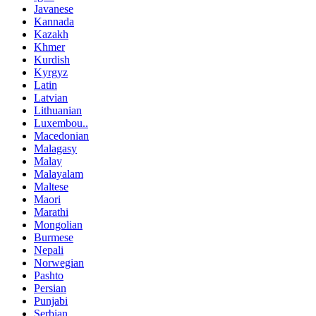
Javanese
Kannada
Kazakh
Khmer
Kurdish
Kyrgyz
Latin
Latvian
Lithuanian
Luxembou..
Macedonian
Malagasy
Malay
Malayalam
Maltese
Maori
Marathi
Mongolian
Burmese
Nepali
Norwegian
Pashto
Persian
Punjabi
Serbian