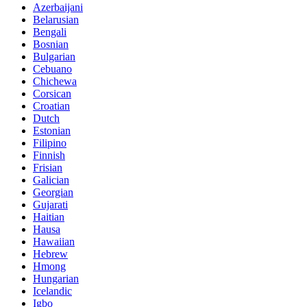
Azerbaijani
Belarusian
Bengali
Bosnian
Bulgarian
Cebuano
Chichewa
Corsican
Croatian
Dutch
Estonian
Filipino
Finnish
Frisian
Galician
Georgian
Gujarati
Haitian
Hausa
Hawaiian
Hebrew
Hmong
Hungarian
Icelandic
Igbo