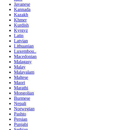
Javanese
Kannada
Kazakh
Khmer
Kurdish
Kyrgyz
Latin
Latvian
Lithuanian
Luxembou..
Macedonian
Malagasy
Malay
Malayalam
Maltese
Maori
Marathi
Mongolian
Burmese
Nepali
Norwegian
Pashto
Persian
Punjabi
Serbian