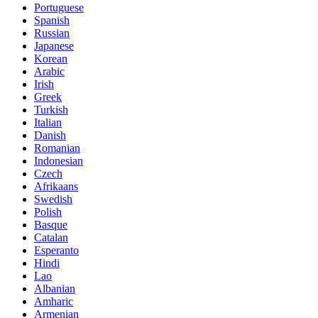
Portuguese
Spanish
Russian
Japanese
Korean
Arabic
Irish
Greek
Turkish
Italian
Danish
Romanian
Indonesian
Czech
Afrikaans
Swedish
Polish
Basque
Catalan
Esperanto
Hindi
Lao
Albanian
Amharic
Armenian