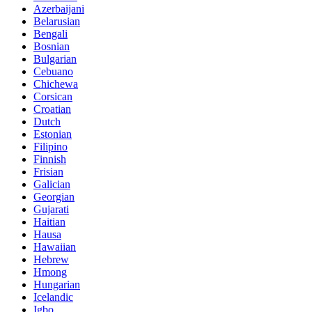
Azerbaijani
Belarusian
Bengali
Bosnian
Bulgarian
Cebuano
Chichewa
Corsican
Croatian
Dutch
Estonian
Filipino
Finnish
Frisian
Galician
Georgian
Gujarati
Haitian
Hausa
Hawaiian
Hebrew
Hmong
Hungarian
Icelandic
Igbo