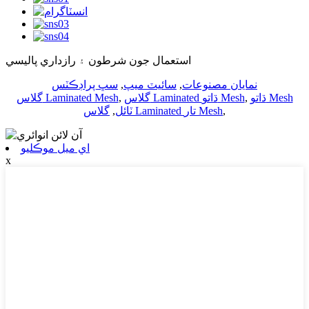
استعمال جون شرطون ۽ رازداري پاليسي
نمايان مصنوعات
,
سائيٽ ميپ
,
سڀ پراڊڪٽس
ڌاتو Mesh
,
گلاس Laminated ڌاتو Mesh
,
گلاس Laminated Mesh
,
گلاس Laminated تار Mesh
ٽائل
,
اي ميل موڪليو
x