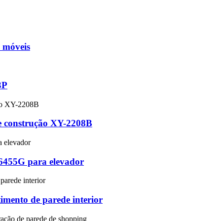
 móveis
3P
de construção XY-2208B
-6455G para elevador
imento de parede interior