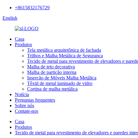
+8615832176729
English
Casa
Produtos
Tela metálica arquitetônica de fachada
Trilhos e Malha Metálica de Segurança
Tecido de metal para revestimento de elevadores e parede
Malha de teto decorativa
Malha de partição interna
Inserção de Móveis Malha Metálica
Têxtil de metal laminado de vidro
Cortina de malha metálica
Notícia
Perguntas frequentes
Sobre nós
Contate-nos
Casa
Produtos
Tecido de metal para revestimento de elevadores e paredes inte