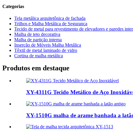
Categorias
Tela metálica arquitetônica de fachada
Trilhos e Malha Metálica de Segurança
Tecido de metal para revestimento de elevadores e paredes inte
Malha de teto decorativa
Malha de partição interna
Inserção de Móveis Malha Metálica
Têxtil de metal laminado de vidro
Cortina de malha metálica
Produtos em destaque
XY-4311G Tecido Metálico de Aço Inoxidáv
XY-1510G malha de arame banhada a latão