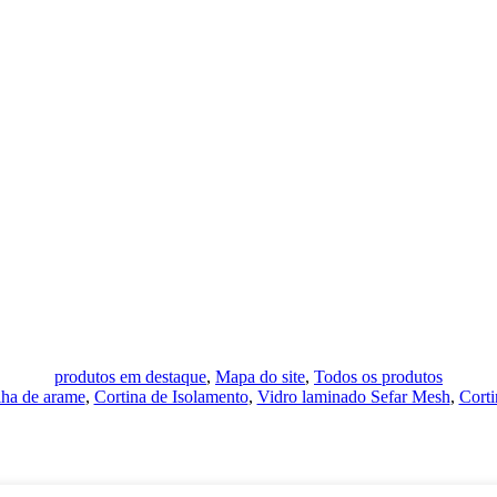
produtos em destaque
,
Mapa do site
,
Todos os produtos
lha de arame
,
Cortina de Isolamento
,
Vidro laminado Sefar Mesh
,
Corti