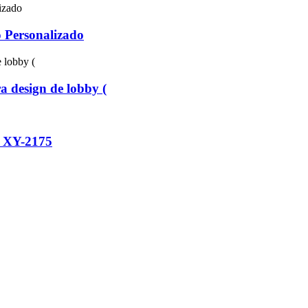
 Personalizado
 design de lobby (
o XY-2175