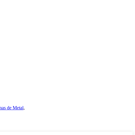
nas de Metal
,