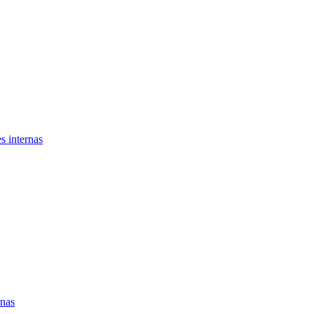
s internas
rnas