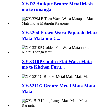
XY-D2 Antique Bronze Metal Mesh
mo te rūnanga
XY-3294 E toru Waea Papatahi Mata
Mata Mata mo C...
XY-3310P Golden Flat Waea Mata
mo te Kitchen Furu...
XY-5211G Bronze Metal Mata Mata
Mata