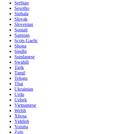
Serbian
Sesotho
Sinhala
Slovak
Slovenian
Somali
Samoan
Scots Gaelic
Shona
Sindhi
Sundanese
Swahili
Tajik
Tamil
Telugu
Thai
Ukrainian
Urdu
Uzbek
Vietnamese
Welsh
Xhosa
Yiddish
Yoruba
Zulu