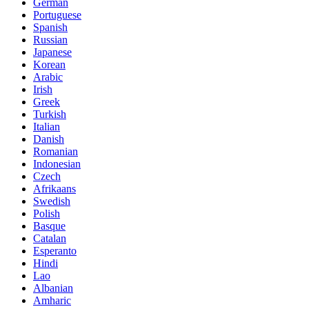
German
Portuguese
Spanish
Russian
Japanese
Korean
Arabic
Irish
Greek
Turkish
Italian
Danish
Romanian
Indonesian
Czech
Afrikaans
Swedish
Polish
Basque
Catalan
Esperanto
Hindi
Lao
Albanian
Amharic