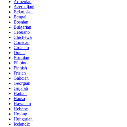
Armenian
Azerbaijani
Belarusian
Bengali
Bosnian
Bulgarian
Cebuano
Chichewa
Corsican
Croatian
Dutch
Estonian
Filipino
Finnish
Frisian
Galician
Georgian
Gujarati
Haitian
Hausa
Hawaiian
Hebrew
Hmong
Hungarian
Icelandic