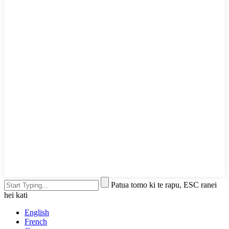
Patua tomo ki te rapu, ESC ranei
hei kati
English
French