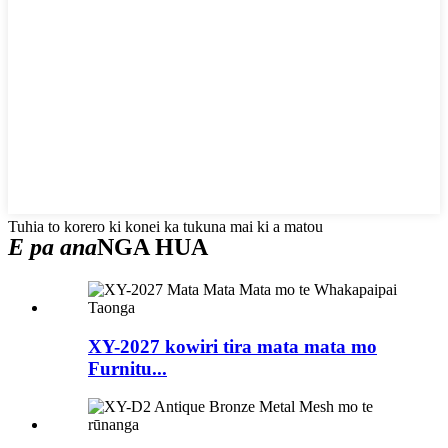
Tuhia to korero ki konei ka tukuna mai ki a matou
E pa ana
NGA HUA
XY-2027 kowiri tira mata mata mo
Furnitu...