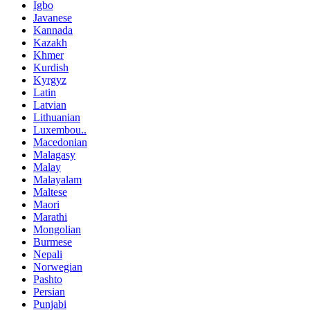
Igbo
Javanese
Kannada
Kazakh
Khmer
Kurdish
Kyrgyz
Latin
Latvian
Lithuanian
Luxembou..
Macedonian
Malagasy
Malay
Malayalam
Maltese
Maori
Marathi
Mongolian
Burmese
Nepali
Norwegian
Pashto
Persian
Punjabi