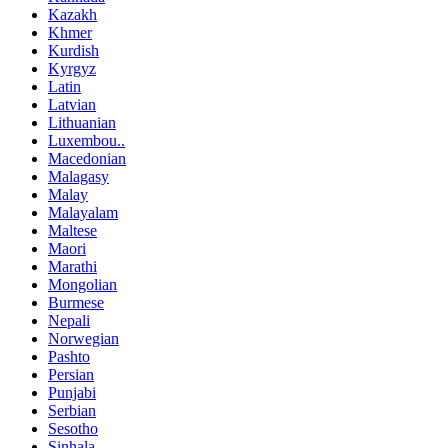
Kazakh
Khmer
Kurdish
Kyrgyz
Latin
Latvian
Lithuanian
Luxembou..
Macedonian
Malagasy
Malay
Malayalam
Maltese
Maori
Marathi
Mongolian
Burmese
Nepali
Norwegian
Pashto
Persian
Punjabi
Serbian
Sesotho
Sinhala