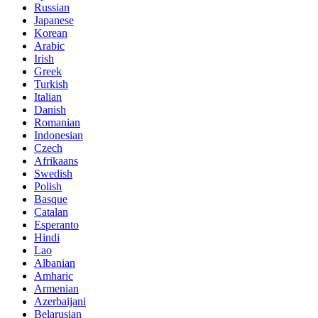
Russian
Japanese
Korean
Arabic
Irish
Greek
Turkish
Italian
Danish
Romanian
Indonesian
Czech
Afrikaans
Swedish
Polish
Basque
Catalan
Esperanto
Hindi
Lao
Albanian
Amharic
Armenian
Azerbaijani
Belarusian