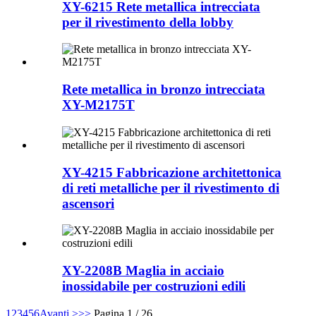
XY-6215 Rete metallica intrecciata
per il rivestimento della lobby
Rete metallica in bronzo intrecciata
XY-M2175T
XY-4215 Fabbricazione architettonica
di reti metalliche per il rivestimento di
ascensori
XY-2208B Maglia in acciaio
inossidabile per costruzioni edili
1
2
3
4
5
6
Avanti >
>>
Pagina 1 / 26