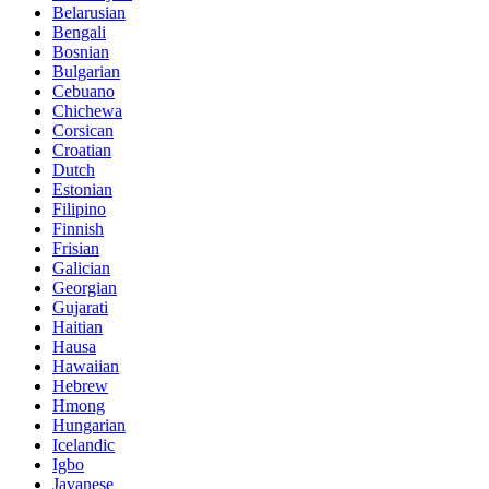
Belarusian
Bengali
Bosnian
Bulgarian
Cebuano
Chichewa
Corsican
Croatian
Dutch
Estonian
Filipino
Finnish
Frisian
Galician
Georgian
Gujarati
Haitian
Hausa
Hawaiian
Hebrew
Hmong
Hungarian
Icelandic
Igbo
Javanese