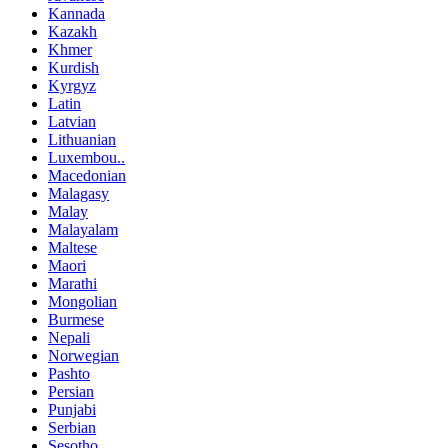
Kannada
Kazakh
Khmer
Kurdish
Kyrgyz
Latin
Latvian
Lithuanian
Luxembou..
Macedonian
Malagasy
Malay
Malayalam
Maltese
Maori
Marathi
Mongolian
Burmese
Nepali
Norwegian
Pashto
Persian
Punjabi
Serbian
Sesotho