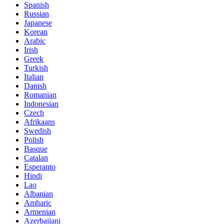
Spanish
Russian
Japanese
Korean
Arabic
Irish
Greek
Turkish
Italian
Danish
Romanian
Indonesian
Czech
Afrikaans
Swedish
Polish
Basque
Catalan
Esperanto
Hindi
Lao
Albanian
Amharic
Armenian
Azerbaijani