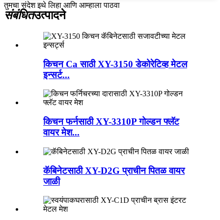
तुमचा संदेश इथे लिहा आणि आम्हाला पाठवा
संबंधित
उत्पादने
किचन Ca साठी XY-3150 डेकोरेटिव्ह मेटल
इन्सर्ट...
किचन फर्नसाठी XY-3310P गोल्डन फ्लॅट
वायर मेश...
कॅबिनेटसाठी XY-D2G प्राचीन पितळ वायर
जाळी