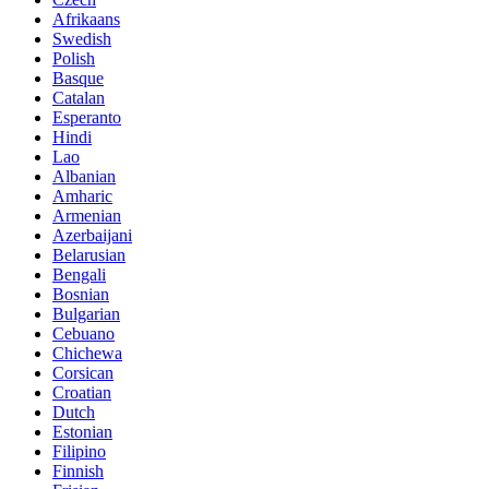
Afrikaans
Swedish
Polish
Basque
Catalan
Esperanto
Hindi
Lao
Albanian
Amharic
Armenian
Azerbaijani
Belarusian
Bengali
Bosnian
Bulgarian
Cebuano
Chichewa
Corsican
Croatian
Dutch
Estonian
Filipino
Finnish