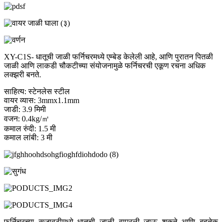
XY-C1S- धातूची जाळी फर्निचरमध्ये एम्बेड केलेली आहे, आणि पुरातन पितळी
जाळी आणि लाकडी चौकटीच्या संयोजनामुळे फर्निचरची एकूण रचना अधिक
लक्झरी बनते.
साहित्य: स्टेनलेस स्टील
वायर व्यास: 3mmx1.1mm
जाडी: 3.9 मिमी
वजन: 0.4kg/㎡
कमाल रुंदी: 1.5 मी
कमाल लांबी: 3 मी
फर्निचरच्या सजावटीमध्ये धातूची जाळी वापरली जाऊ शकते आणि बहुतेक