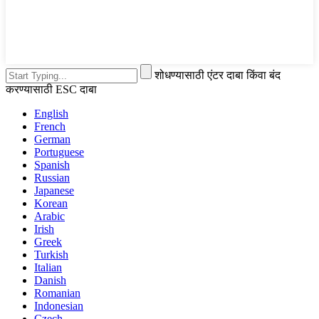
शोधण्यासाठी एंटर दाबा किंवा बंद
करण्यासाठी ESC दाबा
English
French
German
Portuguese
Spanish
Russian
Japanese
Korean
Arabic
Irish
Greek
Turkish
Italian
Danish
Romanian
Indonesian
Czech