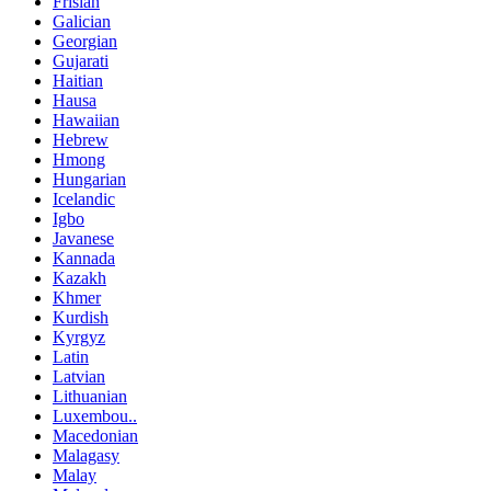
Frisian
Galician
Georgian
Gujarati
Haitian
Hausa
Hawaiian
Hebrew
Hmong
Hungarian
Icelandic
Igbo
Javanese
Kannada
Kazakh
Khmer
Kurdish
Kyrgyz
Latin
Latvian
Lithuanian
Luxembou..
Macedonian
Malagasy
Malay