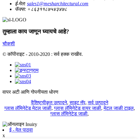
ई-मेल:
sales1@mesharchitectural.com
फॅक्स:
+८६३११८७५४३४७८
तुम्हाला काय जाणून घ्यायचे आहे?
चौकशी
© कॉपीराइट - 2010-2020 : सर्व हक्क राखीव.
वापर अटी आणि गोपनीयता धोरण
वैशिष्ट्यीकृत उत्पादने
,
साइट मॅप
,
सर्व उत्पादने
ग्लास लॅमिनेटेड मेटल जाळी
,
ग्लास लॅमिनेटेड वायर जाळी
,
मेटल जाळी टाइल
,
ग्लास लॅमिनेटेड जाळी
,
ई - मेल पाठवा
x