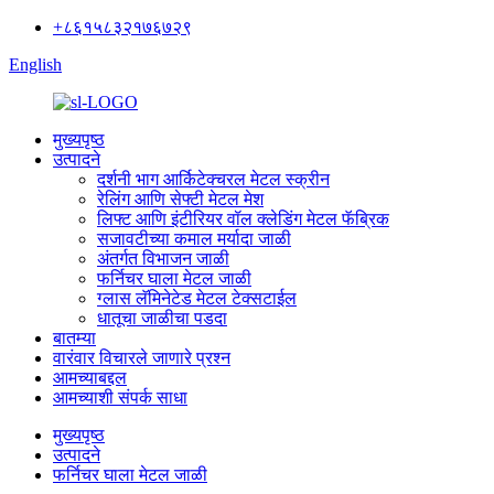
+८६१५८३२१७६७२९
English
मुख्यपृष्ठ
उत्पादने
दर्शनी भाग आर्किटेक्चरल मेटल स्क्रीन
रेलिंग आणि सेफ्टी मेटल मेश
लिफ्ट आणि इंटीरियर वॉल क्लेडिंग मेटल फॅब्रिक
सजावटीच्या कमाल मर्यादा जाळी
अंतर्गत विभाजन जाळी
फर्निचर घाला मेटल जाळी
ग्लास लॅमिनेटेड मेटल टेक्सटाईल
धातूचा जाळीचा पडदा
बातम्या
वारंवार विचारले जाणारे प्रश्न
आमच्याबद्दल
आमच्याशी संपर्क साधा
मुख्यपृष्ठ
उत्पादने
फर्निचर घाला मेटल जाळी