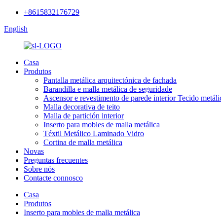
+8615832176729
English
Casa
Produtos
Pantalla metálica arquitectónica de fachada
Barandilla e malla metálica de seguridade
Ascensor e revestimento de parede interior Tecido metáli
Malla decorativa de teito
Malla de partición interior
Inserto para mobles de malla metálica
Téxtil Metálico Laminado Vidro
Cortina de malla metálica
Novas
Preguntas frecuentes
Sobre nós
Contacte connosco
Casa
Produtos
Inserto para mobles de malla metálica