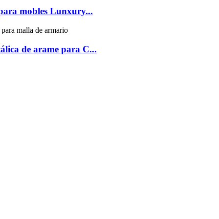
para mobles Lunxury...
álica de arame para C...