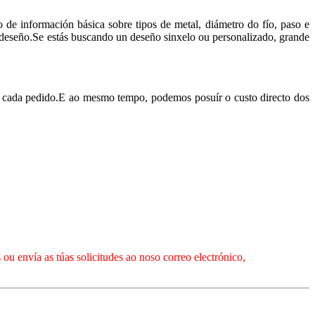
 de información básica sobre tipos de metal, diámetro do fío, paso e
u deseño.Se estás buscando un deseño sinxelo ou personalizado, grande
e cada pedido.E ao mesmo tempo, podemos posuír o custo directo dos
ou envía as túas solicitudes ao noso correo electrónico,