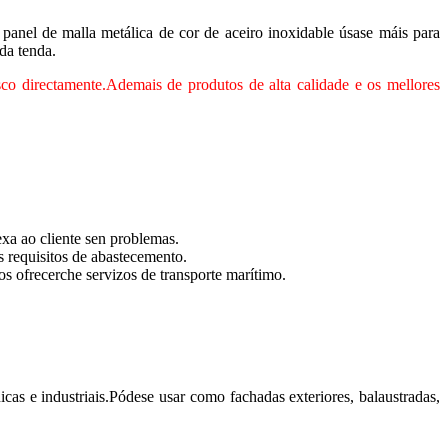
panel de malla metálica de cor de aceiro inoxidable úsase máis para
da tenda.
co directamente.Ademais de produtos de alta calidade e os mellores
exa ao cliente sen problemas.
 requisitos de abastecemento.
 ofrecerche servizos de transporte marítimo.
nicas e industriais.Pódese usar como fachadas exteriores, balaustradas,