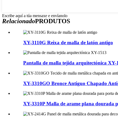
Escribe aquí a túa mensaxe e envíanolo
Relacionado
PRODUTOS
XY-3110G Reixa de malla de latón antigo
Pantalla de malla tejida arquitectónica XY
XY-3310GO Bronce Antiguo Chapado Antig
XY-3310P Malla de arame plana dourada pa