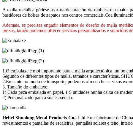
A malla metálica pódese usar na decoración de mobles, e a maior pa
bastidores de bolsas de zapatos nos centros comerciais.Coa iluminación
Ademais, se precisas engadir elementos de deseño de malla metálic
prezos, tamén podemos ofrecer servizos personalizados e solucións de 
1.O embalaxe é moi importante para a malla arquitectónica, un bo emb
Segundo os diferentes tipos de malla, tamaños e características, SH
2.En canto ao modo de transporte, podemos ofrecerche servizos expr
3. Tamaño do embalaxe:
1) Cada peza embalada en papel, 1-5 unidades nunha caixa de madeir
2) Personalizado para a súa esixencia.
Hebei Shuolong Metal Products Co., Ltd
.
é un fabricante de China 
revestimentos e pantallas de escaleiras, pantallas solares e teito, interi